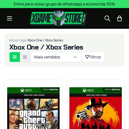
Pular para o conteúdo
Entre para nosso grupo do Whatsapp e economize 30%
Início
/
Loja
/
Xbox One / Xbox Series
Xbox One / Xbox Series
Mais vendidos
Filtros