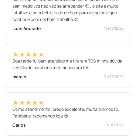
sem medo vcs não vão se arrepender 🙂 , o site e muito
intuitivo e bem feito , tudo de bom para a equipe e que
continue com um bom trabalho 👏
Luan Andrade
15/08/2023
★★★★★
Boa tarde fui bem atendido me tiraram TDS minha dúvida
vcs tão de parabéns recomendo pra tds
marcio
21/08/2024
★★★★★
Ótimo atendimento, preço excelente, muita promoção
Parabéns, recomendo loja 😃
Carlos
11/07/2025