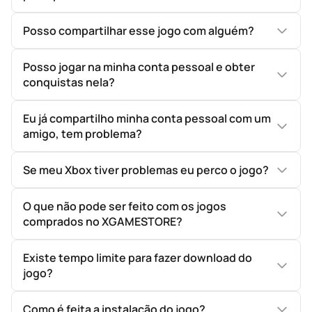
Posso compartilhar esse jogo com alguém?
Posso jogar na minha conta pessoal e obter
conquistas nela?
Eu já compartilho minha conta pessoal com um
amigo, tem problema?
Se meu Xbox tiver problemas eu perco o jogo?
O que não pode ser feito com os jogos
comprados no XGAMESTORE?
Existe tempo limite para fazer download do
jogo?
Como é feita a instalação do jogo?