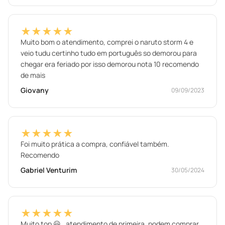
★★★★★
Muito bom o atendimento, comprei o naruto storm 4 e
veio tudu certinho tudo em português so demorou para
chegar era feriado por isso demorou nota 10 recomendo
de mais
Giovany
09/09/2023
★★★★★
Foi muito prática a compra, confiável também.
Recomendo
Gabriel Venturim
30/05/2024
★★★★★
Muito top 😃 , atendimento de primeira, podem comprar