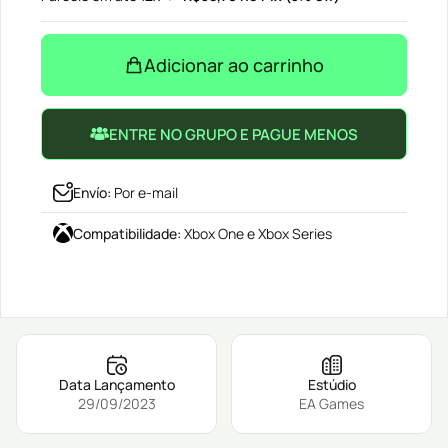
Adicionar ao carrinho
ENTRE NO GRUPO E PAGUE MENOS
Envío
:
Por e-mail
Compatibilidade
:
Xbox One e Xbox Series
Data Lançamento
Estúdio
29/09/2023
EA Games