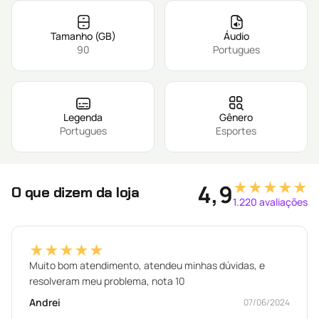
Tamanho (GB)
Áudio
90
Portugues
Legenda
Gênero
Portugues
Esportes
★★★★★
4,9
O que dizem da loja
1.220 avaliações
★★★★★
Muito bom atendimento, atendeu minhas dúvidas, e
resolveram meu problema, nota 10
Andrei
07/06/2024