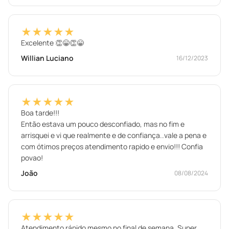
★★★★★
Excelente 👏😁👏😁
Willian Luciano
16/12/2023
★★★★★
Boa tarde!!!
Então estava um pouco desconfiado, mas no fim e
arrisquei e vi que realmente e de confiança..vale a pena e
com ótimos preços atendimento rapido e envio!!! Confia
povao!
João
08/08/2024
★★★★★
Atendimento rápido mesmo no final de semana. Super