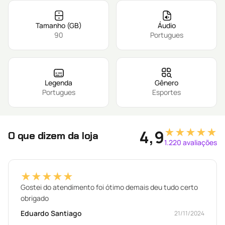
Tamanho (GB)
Áudio
90
Portugues
Legenda
Gênero
Portugues
Esportes
★★★★★
4,9
O que dizem da loja
1.220 avaliações
★★★★★
Gostei do atendimento foi ótimo demais deu tudo certo
obrigado
Eduardo Santiago
21/11/2024