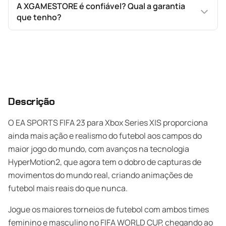
A XGAMESTORE é confiável? Qual a garantia
que tenho?
Descrição
O EA SPORTS FIFA 23 para Xbox Series X|S proporciona
ainda mais ação e realismo do futebol aos campos do
maior jogo do mundo, com avanços na tecnologia
HyperMotion2, que agora tem o dobro de capturas de
movimentos do mundo real, criando animações de
futebol mais reais do que nunca.
Jogue os maiores torneios de futebol com ambos times
feminino e masculino no FIFA WORLD CUP, chegando ao