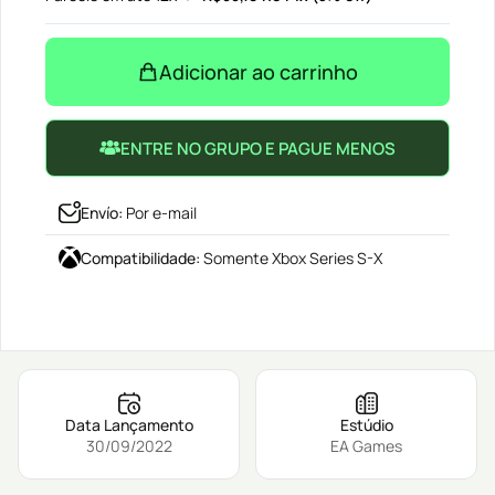
Adicionar ao carrinho
ENTRE NO GRUPO E PAGUE MENOS
Envío
:
Por e-mail
Compatibilidade
:
Somente Xbox Series S-X
Data Lançamento
Estúdio
30/09/2022
EA Games