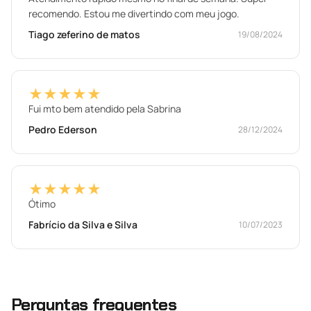
recomendo. Estou me divertindo com meu jogo.
Tiago zeferino de matos
19/08/2024
★★★★★
Fui mto bem atendido pela Sabrina
Pedro Ederson
28/12/2024
★★★★★
Ótimo
Fabrício da Silva e Silva
10/07/2023
Perguntas frequentes