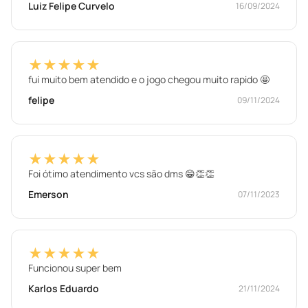
Luiz Felipe Curvelo
16/09/2024
★★★★★
fui muito bem atendido e o jogo chegou muito rapido 🤩
felipe
09/11/2024
★★★★★
Foi ótimo atendimento vcs são dms 😁👏👏
Emerson
07/11/2023
★★★★★
Funcionou super bem
Karlos Eduardo
21/11/2024