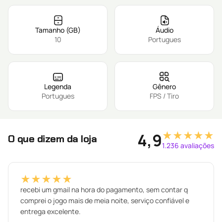
Tamanho (GB)
Áudio
10
Portugues
Legenda
Gênero
Portugues
FPS / Tiro
★★★★★
4,9
O que dizem da loja
1.236 avaliações
★★★★★
recebi um gmail na hora do pagamento, sem contar q
comprei o jogo mais de meia noite, serviço confiável e
entrega excelente.