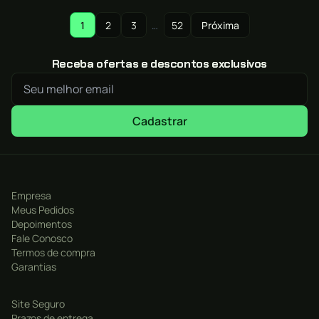
1
2
3
…
52
Próxima
Receba ofertas e descontos exclusivos
Cadastrar
Empresa
Meus Pedidos
Depoimentos
Fale Conosco
Termos de compra
Garantias
Site Seguro
Prazos de entrega