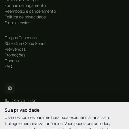
Formas de pagamento
Reembolso e cancelamento
Politica de privacidade
Frete e envíos
Grupos Desconto
Xbox One / Xbox Series
Pré-vendas
Promoções
Cupons
FAQ
16 98179-9430
contato@xgamestore.com.br
Sua privacidade
Usamos cookies para melhorar sua experiência, analisar o
tráfego e personalizar anúncios. Você pode aceitar todos,