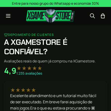
Pular para o conteúdo
Entre para nosso grupo do Whatsapp e economize 30%
DEPOIMENTO DE CLIENTES
A XGAMESTORE É
CONFIÁVEL?
Avaliações reais de quem já comprou na XGamestore.
★★★★★
4,9
1.235 avaliações
★★★★★
Excelente atendimento e um tutorial muito fácil
de ser executado. Em breve farei aquisição de
mais jogos.Era o que eu estava procurando🤜🏽