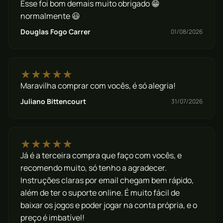
Esse foi bom demais muito obrigado 😁
normalmente 😃
Douglas Fogo Carrer
01/08/2026
★★★★★
Maravilha comprar com vocês, é só alegria!
Juliano Bittencourt
31/07/2026
★★★★★
Já é a terceira compra que faço com vocês, e
recomendo muito, só tenho a agradecer.
Instruções claras por email chegam bem rápido,
além de ter o suporte online. É muito fácil de
baixar os jogos e poder jogar na conta própria, e o
preço é imbatível!