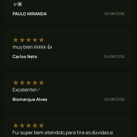
🤛🏽
PAULO MIRANDA
05/08/2026
★★★★★
muy bien kkkkk 👍
Carlos Neto
04/08/2026
★★★★★
Excelente!✅
Bismarque Alves
04/08/2026
★★★★★
Fui super bem atendido,para tira as dúvidas,e