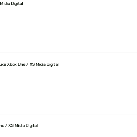
ídia Digital
uxe Xbox One / XS Midia Digital
e / XS Mídia Digital