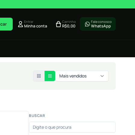
Entrar
Carrinho
Fale conosco
car
Minha conta
R$
0,00
WhatsApp
Mais vendidos
BUSCAR