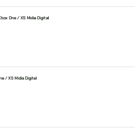
box One / XS Midia Digital
e / XS Midia Digital