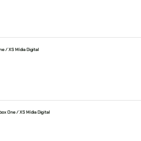
e / XS Mídia Digital
box One / XS Mídia Digital