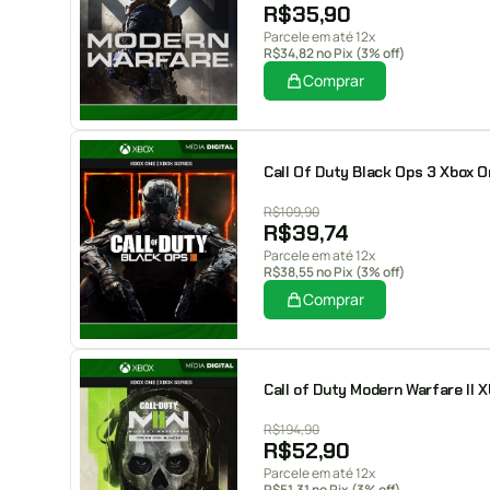
R$
35,90
Parcele em até 12x
R$
34,82
no Pix (3% off)
Comprar
Call Of Duty Black Ops 3 Xbox On
R$
109,90
R$
39,74
Parcele em até 12x
R$
38,55
no Pix (3% off)
Comprar
Call of Duty Modern Warfare II X
R$
194,90
R$
52,90
Parcele em até 12x
R$
51,31
no Pix (3% off)