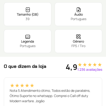
Tamanho (GB)
Áudio
39
Portugues
Legenda
Gênero
Portugues
FPS / Tiro
★★★★★
4,9
O que dizem da loja
1.236 avaliações
★★★★★
Nota 5 Atendimento ótimo, Todos estão de parabéns,
Ótimo Suporte no whatsapp. Comprei o Call off duty
Modern warfare. Jogão