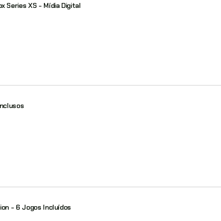
Series XS - Mídia Digital
Inclusos
ion - 6 Jogos Incluídos