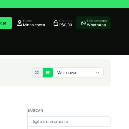
Entrar
Carrinho
Fale conosco
car
Minha conta
R$
0,00
WhatsApp
Mais novos
BUSCAR