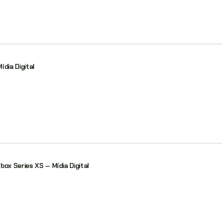
dia Digital
ox Series XS – Mídia Digital