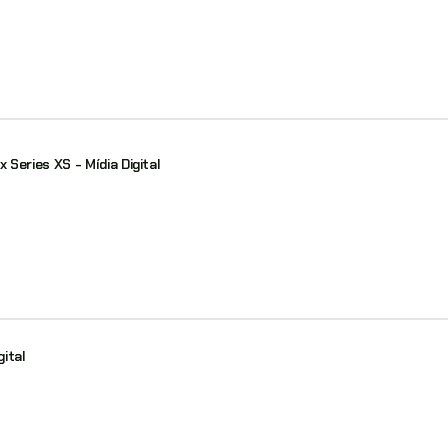
eries XS - Mídia Digital
gital