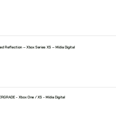
d Reflection – Xbox Series XS – Mídia Digital
GRADE - Xbox One / XS - Mídia Digital