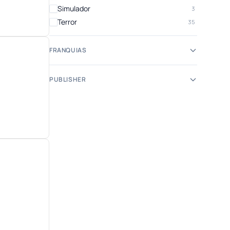
Simulador
3
Terror
35
FRANQUIAS
PUBLISHER