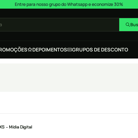
Entre para nosso grupo do Whatsapp e economize 30%
a
Bus
ROMOÇÕES
DEPOIMENTOS
GRUPOS DE DESCONTO
S - Mídia Digital