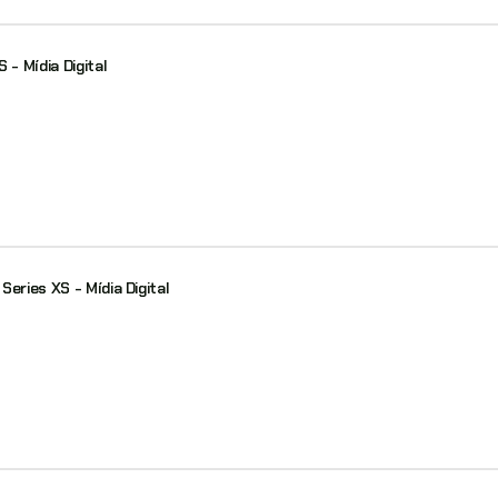
 - Mídia Digital
eries XS - Mídia Digital