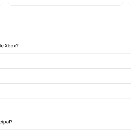
de Xbox?
cipal?