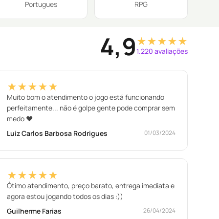
Portugues
RPG
4,9
★★★★★
1.220 avaliações
★★★★★
Muito bom o atendimento o jogo está funcionando
perfeitamente... não é golpe gente pode comprar sem
medo ❤️
Luiz Carlos Barbosa Rodrigues
01/03/2024
★★★★★
Ótimo atendimento, preço barato, entrega imediata e
agora estou jogando todos os dias :))
Guilherme Farias
26/04/2024