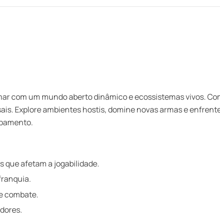
mar com um mundo aberto dinâmico e ecossistemas vivos. Com
ssais. Explore ambientes hostis, domine novas armas e enfren
ipamento.
que afetam a jogabilidade.
franquia.
de combate.
dores.