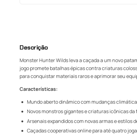
Descrição
Monster Hunter Wilds leva a caçada a um novo pata
jogo promete batalhas épicas contra criaturas colo
para conquistar materiais raros e aprimorar seu equ
Características:
Mundo aberto dinâmico com mudanças climáticas 
Novos monstros gigantes e criaturas icônicas da 
Arsenais expandidos com novas armas e estilos 
Caçadas cooperativas online para até quatro joga