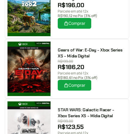
R$
196,00
Parcele em até 12x
R$
190,12
no Pix (3% off)
Comprar
Gears of War: E-Day - Xbox Series
XS - Mídia Digital
R$
199,00
R$
186,20
Parcele em até 12x
R$
180,61
no Pix (3% off)
Comprar
STAR WARS: Galactic Racer -
Xbox Series XS - Mídia Digital
R$
199,00
R$
123,55
Parcele em até 12x