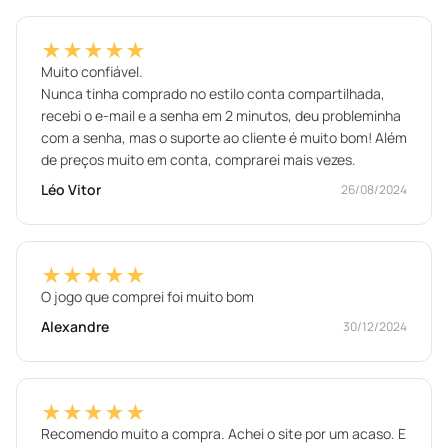
★★★★★
Muito confiável.
Nunca tinha comprado no estilo conta compartilhada,
recebi o e-mail e a senha em 2 minutos, deu probleminha
com a senha, mas o suporte ao cliente é muito bom! Além
de preços muito em conta, comprarei mais vezes.
Léo Vitor
26/08/2024
★★★★★
O jogo que comprei foi muito bom
Alexandre
30/12/2024
★★★★★
Recomendo muito a compra. Achei o site por um acaso. E