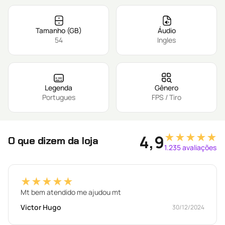
Tamanho (GB)
Áudio
54
Ingles
Legenda
Gênero
Portugues
FPS / Tiro
★★★★★
4,9
O que dizem da loja
1.235 avaliações
★★★★★
Mt bem atendido me ajudou mt
Victor Hugo
30/12/2024