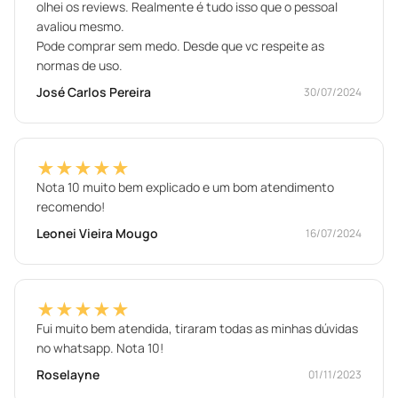
olhei os reviews. Realmente é tudo isso que o pessoal
avaliou mesmo.
Pode comprar sem medo. Desde que vc respeite as
normas de uso.
José Carlos Pereira
30/07/2024
★★★★★
Nota 10 muito bem explicado e um bom atendimento
recomendo!
Leonei Vieira Mougo
16/07/2024
★★★★★
Fui muito bem atendida, tiraram todas as minhas dúvidas
no whatsapp. Nota 10!
Roselayne
01/11/2023