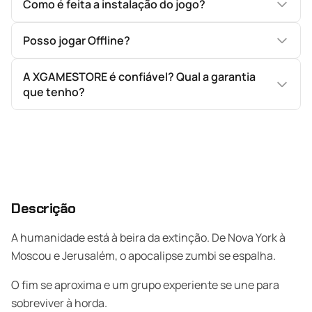
Como é feita a instalação do jogo?
Posso jogar Offline?
A XGAMESTORE é confiável? Qual a garantia
que tenho?
Descrição
A humanidade está à beira da extinção. De Nova York à
Moscou e Jerusalém, o apocalipse zumbi se espalha.
O fim se aproxima e um grupo experiente se une para
sobreviver à horda.