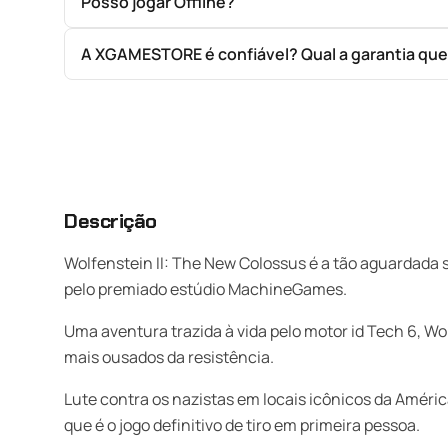
Posso jogar Offline?
A XGAMESTORE é confiável? Qual a garantia qu
Descrição
Wolfenstein II: The New Colossus é a tão aguardada 
pelo premiado estúdio MachineGames.
Uma aventura trazida à vida pelo motor id Tech 6, Wo
mais ousados da resistência.
Lute contra os nazistas em locais icônicos da Améric
que é o jogo definitivo de tiro em primeira pessoa.