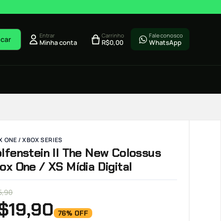
Entrar
Carrinho
Fale conosco
car
Minha conta
R$
0,00
WhatsApp
 ONE / XBOX SERIES
lfenstein II The New Colossus
ox One / XS Mídia Digital
5,90
$
19,90
76% OFF