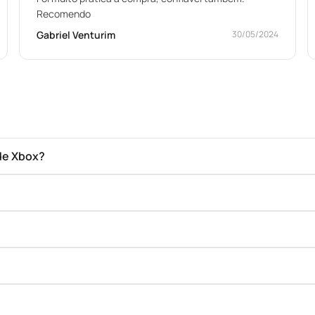
Recomendo
Gabriel Venturim
30/05/2024
de Xbox?