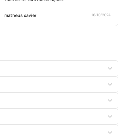
matheus xavier
16/10/2024