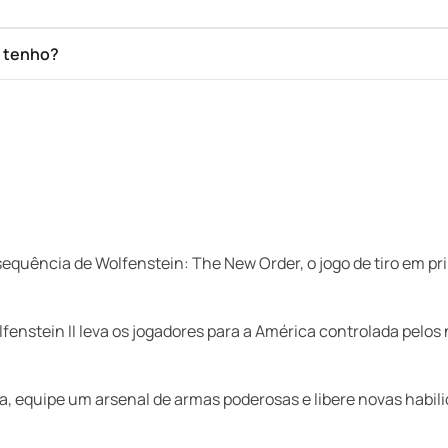
e tenho?
sequência de Wolfenstein: The New Order, o jogo de tiro em pr
lfenstein II leva os jogadores para a América controlada pelos
a, equipe um arsenal de armas poderosas e libere novas habili