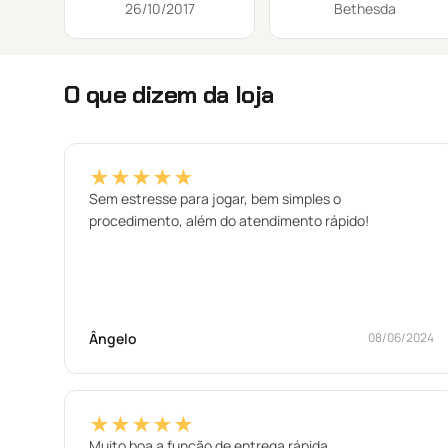
26/10/2017
Bethesda
O que dizem da loja
★★★★★
Sem estresse para jogar, bem simples o
procedimento, além do atendimento rápido!
Ângelo
08/06/2024
★★★★★
Muito boa a função de entrega rápida.