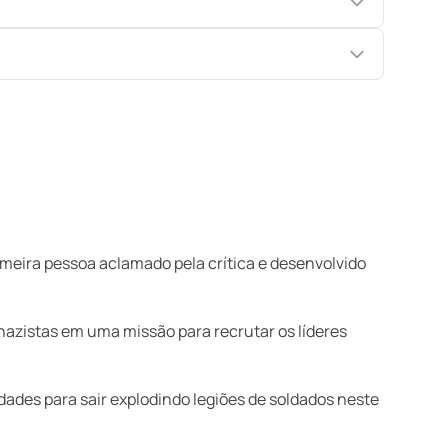
imeira pessoa aclamado pela crítica e desenvolvido
 nazistas em uma missão para recrutar os líderes
dades para sair explodindo legiões de soldados neste