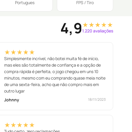
Portugues
FPS / Tiro
4,9
★★★★★
1.220 avaliações
★★★★★
Simplesmente incrível, não botei muita fé de início,
mas eles são totalmente de confiança e a opção de
compra rápida é perfeita, o jogo chegou em uns 10
minutos, mesmo com eu comprando quase meia noite
de uma sexta-feira, acho que não compro mais em
outro lugar
Johnny
18/11/2023
★★★★★
Tudo certo, zero reclamações.