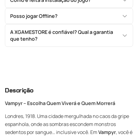
Como é feita a instalação do jogo?
Posso jogar Offline?
A XGAMESTORE é confiável? Qual a garantia
que tenho?
Descrição
Vampyr – Escolha Quem Viverá e Quem Morrerá
Londres, 1918. Uma cidade mergulhada no caos da gripe
espanhola, onde as sombras escondem monstros
sedentos por sangue… inclusive você. Em
Vampyr
, você é