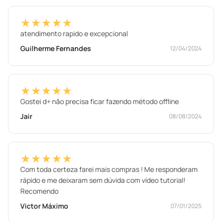
★★★★★
atendimento rapido e excepcional
Guilherme Fernandes
12/04/2024
★★★★★
Gostei d+ não precisa ficar fazendo método offline
Jair
08/08/2024
★★★★★
Com toda certeza farei mais compras ! Me responderam
rápido e me deixaram sem dúvida com vídeo tutorial!
Recomendo
Victor Máximo
07/01/2025