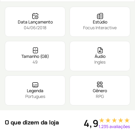
Data Lançamento
Estúdio
04/06/2018
Focus Interactive
Tamanho (GB)
Áudio
49
Ingles
Legenda
Gênero
Portugues
RPG
★★★★★
4,9
O que dizem da loja
1.235 avaliações