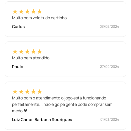
★★★★★
Muito bom veio tudo certinho
Carlos
03/05/2024
★★★★★
Muito bem atendido!
Paulo
27/09/2024
★★★★★
Muito bom o atendimento o jogo está funcionando
perfeitamente... não é golpe gente pode comprar sem
medo ❤️
Luiz Carlos Barbosa Rodrigues
01/03/2024