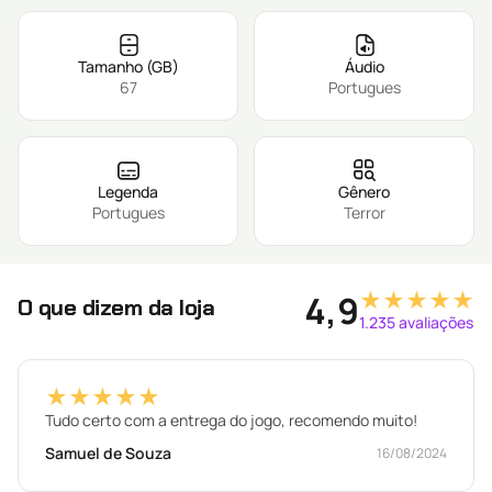
Tamanho (GB)
Áudio
67
Portugues
Legenda
Gênero
Portugues
Terror
★★★★★
4,9
O que dizem da loja
1.235 avaliações
★★★★★
Tudo certo com a entrega do jogo, recomendo muito!
Samuel de Souza
16/08/2024