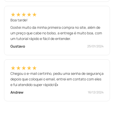
★★★★★
Boa tarde!
Gostei muito da minha primeira compra no site, além de
um preço que cabe no bolso, a entrega é muito boa, com
um tutorial rápido e fácil de entender.
Gustavo
25/01/2024
★★★★★
Chegou o e-mail certinho, pediu uma senha de segurança
depois que coloquei o email, entrei em contato com eles
e fui atendido super rápido!👍
Andrew
16/12/2024