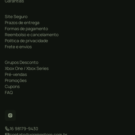
Garantias
Site Seguro
Prazos de entrega
Formas de pagamento
Reembolso e cancelamento
Politica de privacidade
Frete e envíos
Grupos Desconto
Xbox One / Xbox Series
Pré-vendas
Promoções
Cupons
FAQ
16 98179-9430
contato@xgamestore.com.br