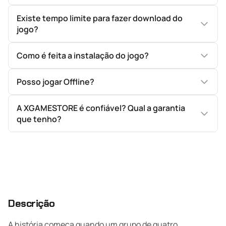
Existe tempo limite para fazer download do
jogo?
Como é feita a instalação do jogo?
Posso jogar Offline?
A XGAMESTORE é confiável? Qual a garantia
que tenho?
Descrição
A história começa quando um grupo de quatro