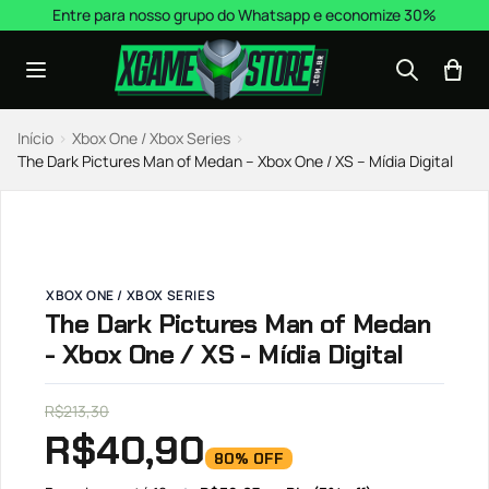
Pular para o conteúdo
Entre para nosso grupo do Whatsapp e economize 30%
Início
›
Xbox One / Xbox Series
›
The Dark Pictures Man of Medan – Xbox One / XS – Mídia Digital
XBOX ONE / XBOX SERIES
The Dark Pictures Man of Medan
- Xbox One / XS - Mídia Digital
R$
213,30
R$
40,90
80% OFF