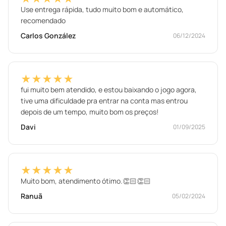
Use entrega rápida, tudo muito bom e automático,
recomendado
Carlos González
06/12/2024
★★★★★
fui muito bem atendido, e estou baixando o jogo agora,
tive uma dificuldade pra entrar na conta mas entrou
depois de um tempo, muito bom os preços!
Davi
01/09/2025
★★★★★
Muito bom, atendimento ótimo.👏🏻👏🏻
Ranuã
05/02/2024