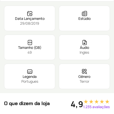
Data Lançamento
Estúdio
29/08/2019
Tamanho (GB)
Áudio
49
Ingles
Legenda
Gênero
Portugues
Terror
★★★★★
4,9
O que dizem da loja
1.235 avaliações