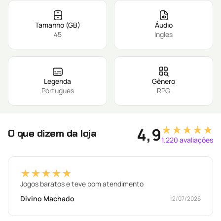
Tamanho (GB)
Áudio
45
Ingles
Legenda
Gênero
Portugues
RPG
★★★★★
4,9
O que dizem da loja
1.220 avaliações
★★★★★
Jogos baratos e teve bom atendimento
Divino Machado
12/07/2026