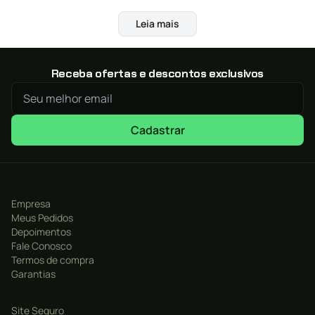
Leia mais
Receba ofertas e descontos exclusivos
Cadastrar
Empresa
Meus Pedidos
Depoimentos
Fale Conosco
Termos de compra
Garantias
Site Seguro