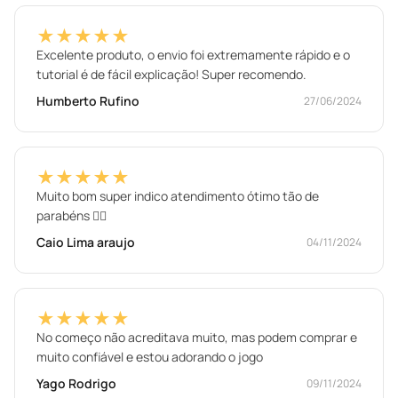
★★★★★
Excelente produto, o envio foi extremamente rápido e o
tutorial é de fácil explicação! Super recomendo.
Humberto Rufino
27/06/2024
★★★★★
Muito bom super indico atendimento ótimo tão de
parabéns 👍🏼
Caio Lima araujo
04/11/2024
★★★★★
No começo não acreditava muito, mas podem comprar e
muito confiável e estou adorando o jogo
Yago Rodrigo
09/11/2024