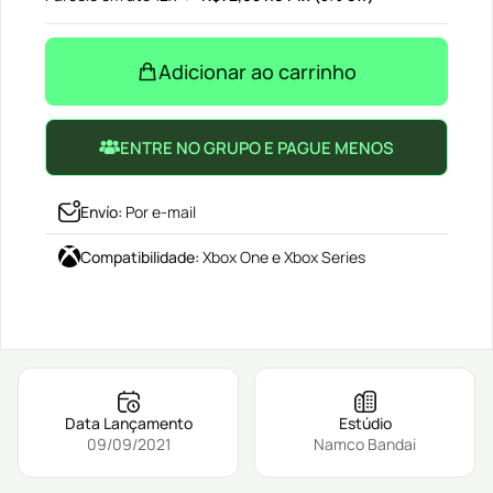
Adicionar ao carrinho
ENTRE NO GRUPO E PAGUE MENOS
Envío
:
Por e-mail
Compatibilidade
:
Xbox One e Xbox Series
Data Lançamento
Estúdio
09/09/2021
Namco Bandai