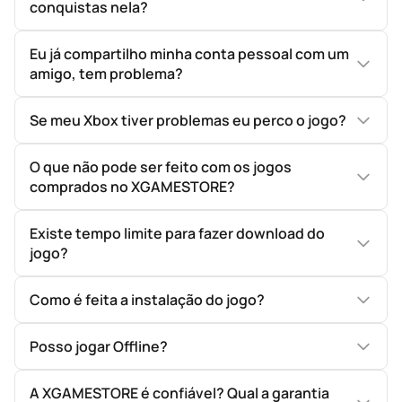
conquistas nela?
Eu já compartilho minha conta pessoal com um
amigo, tem problema?
Se meu Xbox tiver problemas eu perco o jogo?
O que não pode ser feito com os jogos
comprados no XGAMESTORE?
Existe tempo limite para fazer download do
jogo?
Como é feita a instalação do jogo?
Posso jogar Offline?
A XGAMESTORE é confiável? Qual a garantia