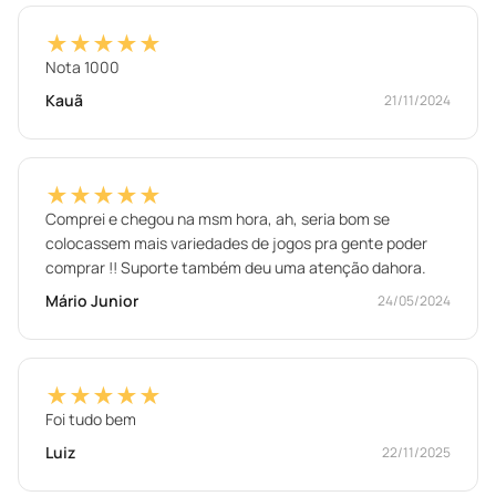
★★★★★
Nota 1000
Kauã
21/11/2024
★★★★★
Comprei e chegou na msm hora, ah, seria bom se
colocassem mais variedades de jogos pra gente poder
comprar !! Suporte também deu uma atenção dahora.
Mário Junior
24/05/2024
★★★★★
Foi tudo bem
Luiz
22/11/2025