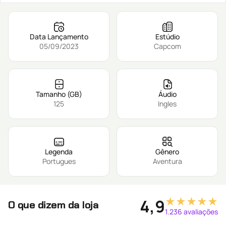
Data Lançamento
Estúdio
05/09/2023
Capcom
Tamanho (GB)
Áudio
125
Ingles
Legenda
Gênero
Portugues
Aventura
★★★★★
4,9
O que dizem da loja
1.236 avaliações