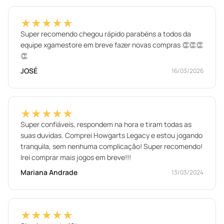
★★★★★
Super recomendo chegou rápido parabéns a todos da
equipe xgamestore em breve fazer novas compras 👏👏👏
👏
JOSÉ
16/03/2026
★★★★★
Super confiáveis, respondem na hora e tiram todas as
suas duvidas. Comprei Howgarts Legacy e estou jogando
tranquila, sem nenhuma complicação! Super recomendo!
Irei comprar mais jogos em breve!!!
Mariana Andrade
13/03/2024
★★★★★