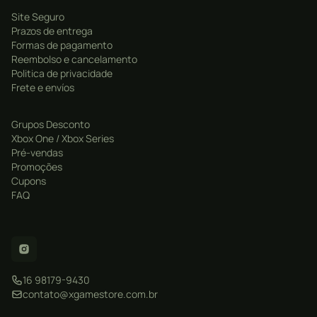
Site Seguro
Prazos de entrega
Formas de pagamento
Reembolso e cancelamento
Politica de privacidade
Frete e envíos
Grupos Desconto
Xbox One / Xbox Series
Pré-vendas
Promoções
Cupons
FAQ
16 98179-9430
contato@xgamestore.com.br