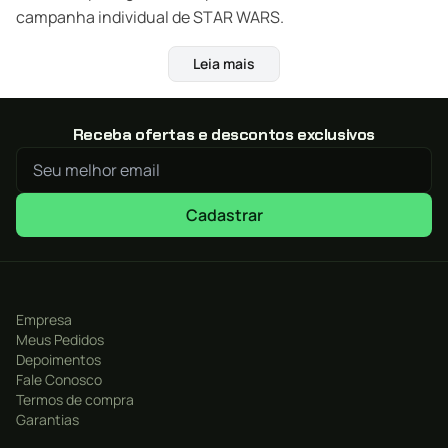
campanha individual de STAR WARS.
Leia mais
Receba ofertas e descontos exclusivos
Cadastrar
Empresa
Meus Pedidos
Depoimentos
Fale Conosco
Termos de compra
Garantias