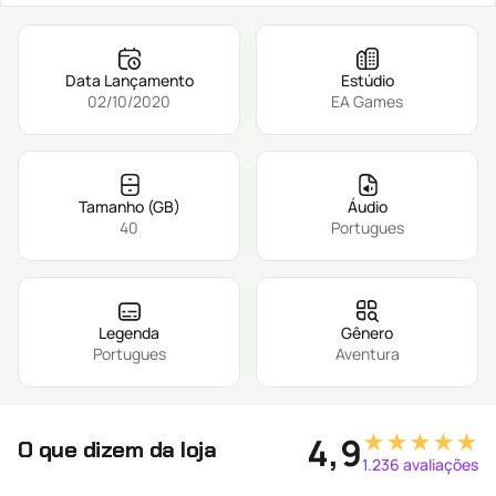
Data Lançamento
Estúdio
02/10/2020
EA Games
Tamanho (GB)
Áudio
40
Portugues
Legenda
Gênero
Portugues
Aventura
★★★★★
4,9
O que dizem da loja
1.236 avaliações