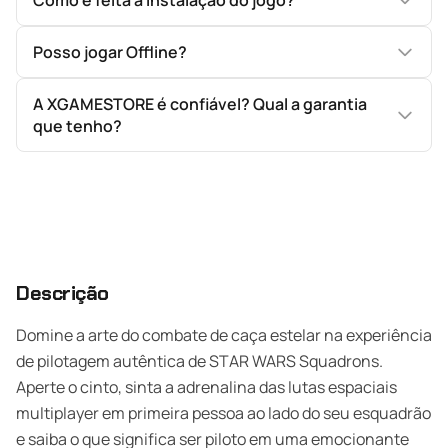
Como é feita a instalação do jogo?
Posso jogar Offline?
A XGAMESTORE é confiável? Qual a garantia
que tenho?
Descrição
Domine a arte do combate de caça estelar na experiência
de pilotagem autêntica de STAR WARS Squadrons.
Aperte o cinto, sinta a adrenalina das lutas espaciais
multiplayer em primeira pessoa ao lado do seu esquadrão
e saiba o que significa ser piloto em uma emocionante