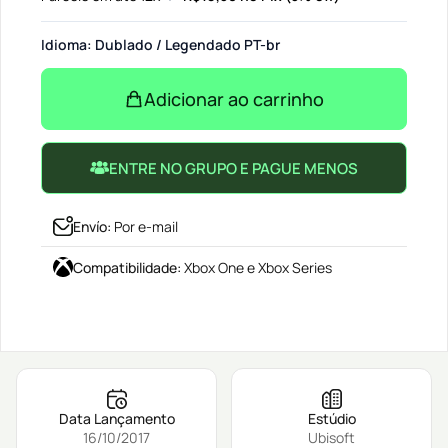
Idioma: Dublado / Legendado PT-br
Adicionar ao carrinho
ENTRE NO GRUPO E PAGUE MENOS
Envío
:
Por e-mail
Compatibilidade
:
Xbox One e Xbox Series
Data Lançamento
Estúdio
16/10/2017
Ubisoft