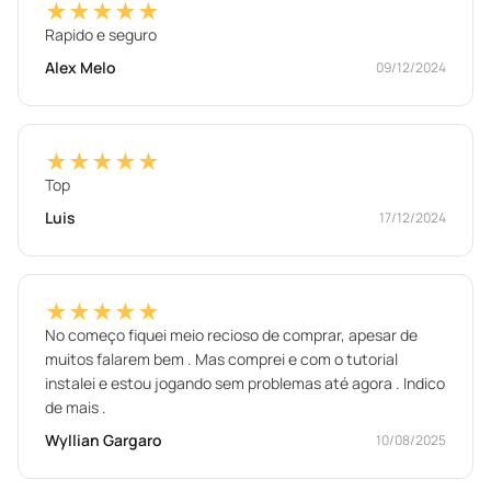
★★★★★
Rapido e seguro
Alex Melo
09/12/2024
★★★★★
Top
Luis
17/12/2024
★★★★★
No começo fiquei meio recioso de comprar, apesar de
muitos falarem bem . Mas comprei e com o tutorial
instalei e estou jogando sem problemas até agora . Indico
de mais .
Wyllian Gargaro
10/08/2025