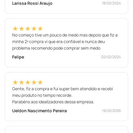
Larissa Rossi Araujo
18/02/2024
★★★★★
No começo tive um pouco de medo mas depois que fiz a
minha 2ª compra vi que era confiável e nunca deu
problema recomendo pode comprar sem medo
Felipe
02/02/2024
★★★★★
Gente, fiz a compra e fui super bem atendido e recebi
meu produto no tempo recorde.
Parabéns aos idealizadores dessa empresa.
Ueldon Nascimento Pereira
19/02/2026