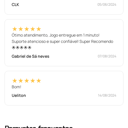
CLK
05/06/2024
★★★★★
Ótimo atendimento, Jogo entregue em 1 minuto!
Suporte atencioso e super confiável! Super Recomendo
🌟🌟🌟🌟🌟
Gabriel de Sá neves
07/08/2024
★★★★★
Bom!
Ueliton
14/08/2024