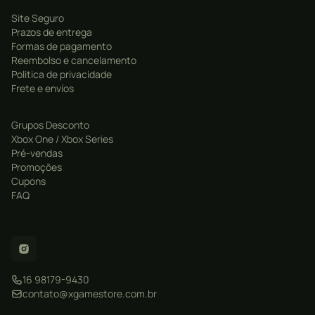
Site Seguro
Prazos de entrega
Formas de pagamento
Reembolso e cancelamento
Politica de privacidade
Frete e envíos
Grupos Desconto
Xbox One / Xbox Series
Pré-vendas
Promoções
Cupons
FAQ
16 98179-9430
contato@xgamestore.com.br