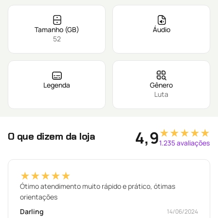
Tamanho (GB)
Áudio
52
Legenda
Gênero
Luta
★★★★★
4,9
O que dizem da loja
1.235 avaliações
★★★★★
Ótimo atendimento muito rápido e prático, ótimas
orientações
Darling
14/06/2024