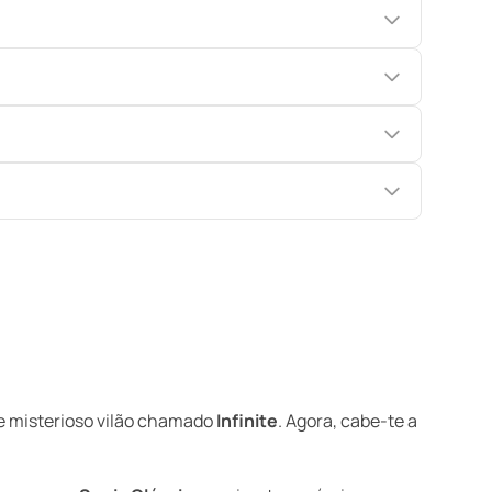
e misterioso vilão chamado
Infinite
. Agora, cabe-te a