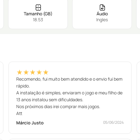
Tamanho (GB)
Áudio
18.53
Ingles
★★★★★
Recomendo, fui muito bem atendido e o envio fui bem
rápido.
A instalação é simples, enviaram o jogo e meu filho de
13 anos instalou sem dificuldades.
Nos próximos dias irei comprar mais jogos.
Att
Márcio Justo
05/06/2024