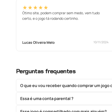
★★★★★
Ótimo site, podem comprar sem medo, vem tudo
certo, e o jogo tá rodando certinho.
Lucas Oliveira Melo
10/11/2024
Perguntas frequentes
O que eu vou receber quando comprar um jogo 
Essa é uma conta parental ?
Esse jogo é compartilhado com mais alguém?