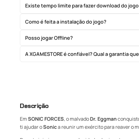
Existe tempo limite para fazer download do jog
Como é feita a instalação do jogo?
Posso jogar Offline?
A XGAMESTORE é confiável? Qual a garantia qu
Descrição
Em
SONIC FORCES
, o malvado
Dr. Eggman
conquisto
ti ajudar o
Sonic
a reunir um exército para reaver o 