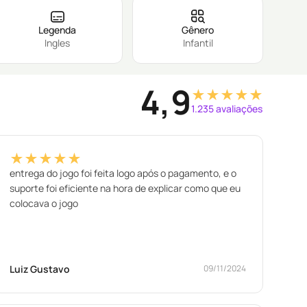
Legenda
Gênero
Ingles
Infantil
4,9
★★★★★
1.235 avaliações
★★★★★
entrega do jogo foi feita logo após o pagamento, e o
suporte foi eficiente na hora de explicar como que eu
colocava o jogo
Luiz Gustavo
09/11/2024