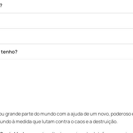
o?
e tenho?
u grande parte do mundo com a ajuda de um novo, poderoso 
mundo à medida que lutam contra o caos e a destruição.