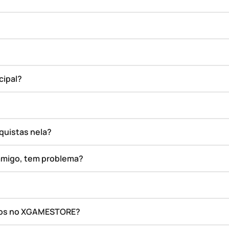
cipal?
quistas nela?
amigo, tem problema?
ados no XGAMESTORE?