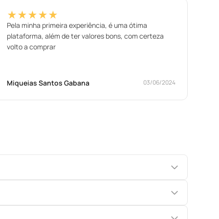
★★★★★
Pela minha primeira experiência, é uma ótima
plataforma, além de ter valores bons, com certeza
volto a comprar
Miqueias Santos Gabana
03/06/2024