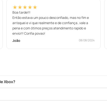
★★★★★
Boa tarde!!!
Então estava um pouco desconfiado, mas no fim e
arrisquei e vi que realmente e de confiança..vale a
pena e com ótimos preços atendimento rapido e
envio!!! Confia povao!
João
08/08/2024
de Xbox?