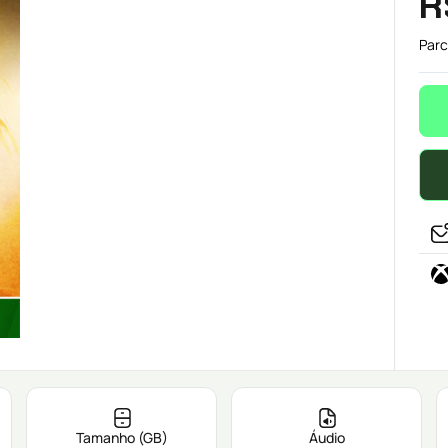
R
Parc
Tamanho (GB)
Áudio