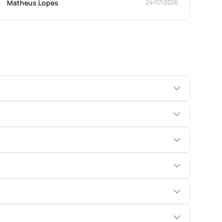
Matheus Lopes
24/07/2026