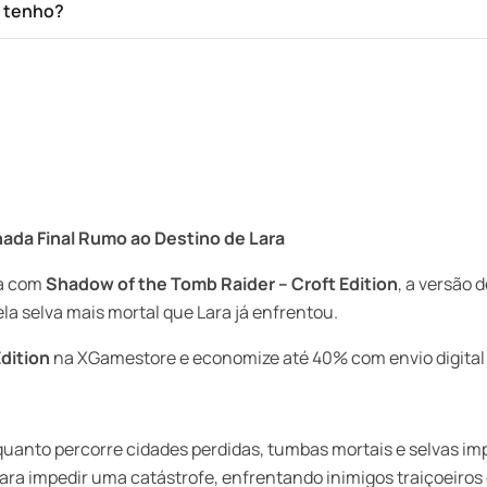
e tenho?
nada Final Rumo ao Destino de Lara
ia com
Shadow of the Tomb Raider – Croft Edition
, a versão 
a selva mais mortal que Lara já enfrentou.
dition
na XGamestore e economize até 40% com envio digital 
quanto percorre cidades perdidas, tumbas mortais e selvas i
a impedir uma catástrofe, enfrentando inimigos traiçoeiros e