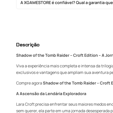
A XGAMESTORE é confiável? Qual a garantia qu
Descrição
Shadow of the Tomb Raider – Croft Edition – A Jor
Viva a experiência mais completa e intensa da trilog
exclusivos e vantagens que ampliam sua aventura pel
Compre agora
Shadow of the Tomb Raider – Croft E
A Ascensão da Lendária Exploradora
Lara Croft precisa enfrentar seus maiores medos en
sem querer, ela parte em uma jornada desesperada par