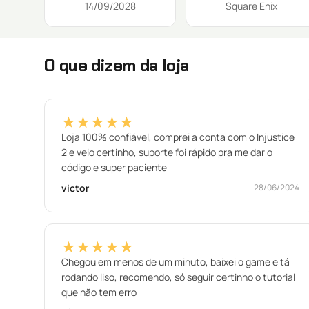
14/09/2028
Square Enix
O que dizem da loja
★★★★★
Loja 100% confiável, comprei a conta com o Injustice
2 e veio certinho, suporte foi rápido pra me dar o
código e super paciente
victor
28/06/2024
★★★★★
Chegou em menos de um minuto, baixei o game e tá
rodando liso, recomendo, só seguir certinho o tutorial
que não tem erro