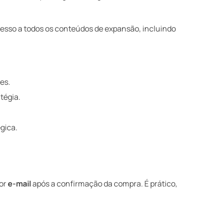
cesso a todos os conteúdos de expansão, incluindo
es.
tégia.
gica.
por
e-mail
após a confirmação da compra. É prático,