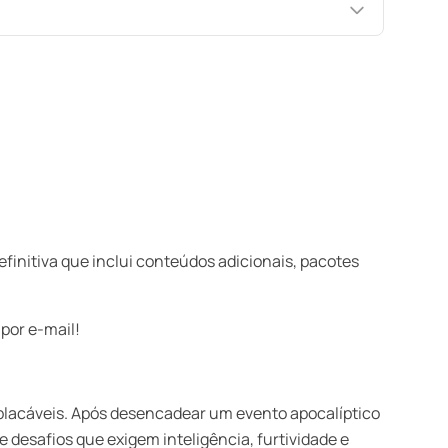
definitiva que inclui conteúdos adicionais, pacotes
por e-mail!
mplacáveis. Após desencadear um evento apocalíptico
 desafios que exigem inteligência, furtividade e