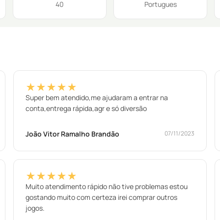
40
Portugues
★★★★★
Super bem atendido,me ajudaram a entrar na
conta,entrega rápida,agr e só diversão
João Vitor Ramalho Brandão
07/11/2023
★★★★★
Muito atendimento rápido não tive problemas estou
gostando muito com certeza irei comprar outros
jogos.