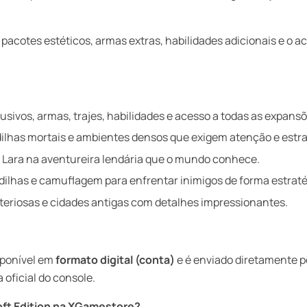
pacotes estéticos, armas extras, habilidades adicionais e o a
usivos, armas, trajes, habilidades e acesso a todas as expansõ
has mortais e ambientes densos que exigem atenção e estra
 Lara na aventureira lendária que o mundo conhece.
dilhas e camuflagem para enfrentar inimigos de forma estraté
teriosas e cidades antigas com detalhes impressionantes.
sponível em
formato digital (conta)
e é enviado diretamente 
 oficial do console.
oft Edition na XGamestore?