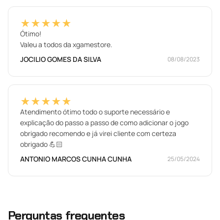
★★★★★
Ótimo!
Valeu a todos da xgamestore.
JOCILIO GOMES DA SILVA
08/08/2023
★★★★★
Atendimento ótimo todo o suporte necessário e
explicação do passo a passo de como adicionar o jogo
obrigado recomendo e já virei cliente com certeza
obrigado 💪🏻
ANTONIO MARCOS CUNHA CUNHA
25/05/2024
Perguntas frequentes