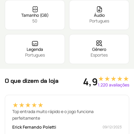
Tamanho (GB)
Áudio
50
Portugues
Legenda
Gênero
Portugues
Esportes
★★★★★
4,9
O que dizem da loja
1.220 avaliações
★★★★★
Top entrada muito rápido e o jogo funciona
perfeitamente
Erick Fernando Poletti
09/12/2023