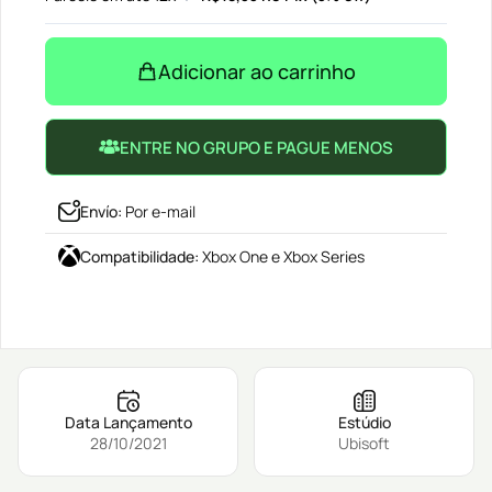
Adicionar ao carrinho
ENTRE NO GRUPO E PAGUE MENOS
Envío
:
Por e-mail
Compatibilidade
:
Xbox One e Xbox Series
Data Lançamento
Estúdio
28/10/2021
Ubisoft