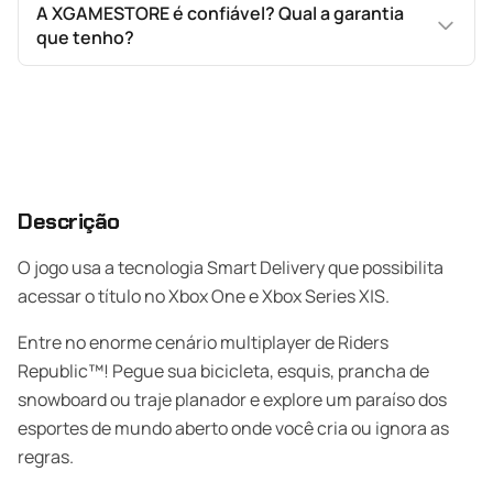
A XGAMESTORE é confiável? Qual a garantia
que tenho?
Descrição
O jogo usa a tecnologia Smart Delivery que possibilita
acessar o título no Xbox One e Xbox Series X|S.
Entre no enorme cenário multiplayer de Riders
Republic™! Pegue sua bicicleta, esquis, prancha de
snowboard ou traje planador e explore um paraíso dos
esportes de mundo aberto onde você cria ou ignora as
regras.