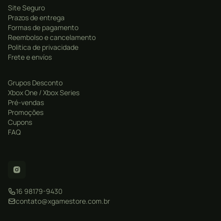
Site Seguro
Prazos de entrega
Formas de pagamento
Reembolso e cancelamento
Politica de privacidade
Frete e envíos
Grupos Desconto
Xbox One / Xbox Series
Pré-vendas
Promoções
Cupons
FAQ
16 98179-9430
contato@xgamestore.com.br