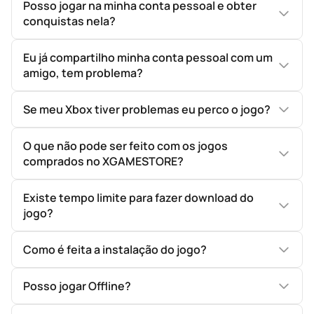
Posso jogar na minha conta pessoal e obter
conquistas nela?
Eu já compartilho minha conta pessoal com um
amigo, tem problema?
Se meu Xbox tiver problemas eu perco o jogo?
O que não pode ser feito com os jogos
comprados no XGAMESTORE?
Existe tempo limite para fazer download do
jogo?
Como é feita a instalação do jogo?
Posso jogar Offline?