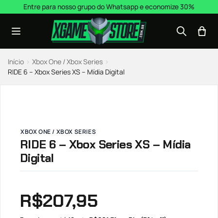
Pular para o conteúdo
Entre para nosso grupo do Whatsapp e economize 30%
Início
›
Xbox One / Xbox Series
›
RIDE 6 – Xbox Series XS – Mídia Digital
XBOX ONE / XBOX SERIES
RIDE 6 – Xbox Series XS – Mídia
Digital
R$
207,95