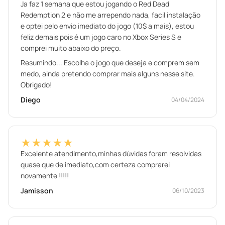
Ja faz 1 semana que estou jogando o Red Dead
Redemption 2 e não me arrependo nada, facil instalação
e optei pelo envio imediato do jogo (10$ a mais), estou
feliz demais pois é um jogo caro no Xbox Series S e
comprei muito abaixo do preço.
Resumindo... Escolha o jogo que deseja e comprem sem
medo, ainda pretendo comprar mais alguns nesse site.
Obrigado!
Diego
04/04/2024
★★★★★
Excelente atendimento,minhas dúvidas foram resolvidas
quase que de imediato,com certeza comprarei
novamente !!!!!
Jamisson
06/10/2023