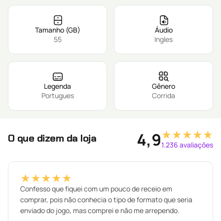
Tamanho (GB)
Áudio
55
Ingles
Legenda
Gênero
Portugues
Corrida
★★★★★
4,9
O que dizem da loja
1.236 avaliações
★★★★★
Confesso que fiquei com um pouco de receio em
comprar, pois não conhecia o tipo de formato que seria
enviado do jogo, mas comprei e não me arrependo.