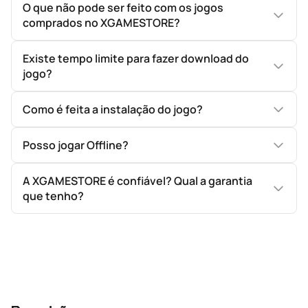
O que não pode ser feito com os jogos
comprados no XGAMESTORE?
Existe tempo limite para fazer download do
jogo?
Como é feita a instalação do jogo?
Posso jogar Offline?
A XGAMESTORE é confiável? Qual a garantia
que tenho?