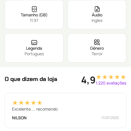
Tamanho (GB)
Áudio
11.97
Ingles
Legenda
Gênero
Portugues
Terror
★★★★★
4,9
O que dizem da loja
1.220 avaliações
★★★★★
Excelente.... recomendo
NILSON
11/07/2025