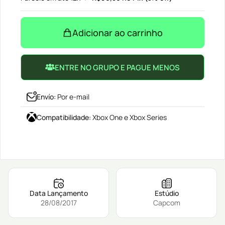
Adicionar ao carrinho
ENTRE NO GRUPO E PAGUE MENOS
Envío
:
Por e-mail
Compatibilidade
:
Xbox One e Xbox Series
Data Lançamento
Estúdio
28/08/2017
Capcom