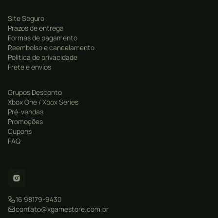
Site Seguro
Prazos de entrega
Formas de pagamento
Reembolso e cancelamento
Politica de privacidade
Frete e envíos
Grupos Desconto
Xbox One / Xbox Series
Pré-vendas
Promoções
Cupons
FAQ
16 98179-9430
contato@xgamestore.com.br