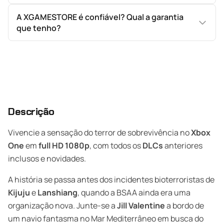
A XGAMESTORE é confiável? Qual a garantia
que tenho?
Descrição
Vivencie a sensação do terror de sobrevivência no
Xbox
One
em
full HD 1080p
, com todos os
DLCs
anteriores
inclusos e novidades.
A história se passa antes dos incidentes bioterroristas de
Kijuju
e
Lanshiang
, quando a BSAA ainda era uma
organização nova. Junte-se a
Jill Valentine
a bordo de
um navio fantasma no Mar Mediterrâneo em busca do