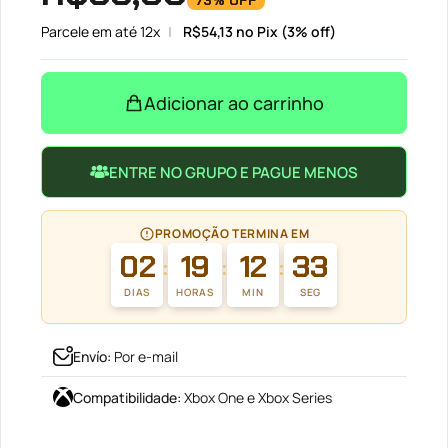
73% OFF
Parcele em até 12x
R$
54,13
no Pix (3% off)
Adicionar ao carrinho
ENTRE NO GRUPO E PAGUE MENOS
PROMOÇÃO TERMINA EM
02
19
12
33
:
:
:
DIAS
HORAS
MIN
SEG
Envío
:
Por e-mail
Compatibilidade
:
Xbox One e Xbox Series