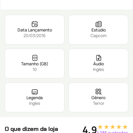
Data Lançamento
Estúdio
20/03/2016
Capcom
Tamanho (GB)
Áudio
10
Ingles
Legenda
Gênero
Ingles
Terror
★★★★★
4,9
O que dizem da loja
1.235 avaliações