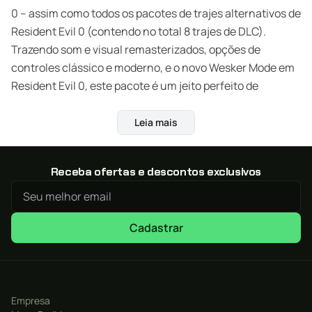
0 – assim como todos os pacotes de trajes alternativos de
Resident Evil 0 (contendo no total 8 trajes de DLC).
Trazendo som e visual remasterizados, opções de
controles clássico e moderno, e o novo Wesker Mode em
Resident Evil 0, este pacote é um jeito perfeito de
vivenciar a origem do mal!
Leia mais
Receba ofertas e descontos exclusivos
Cadastrar
Empresa