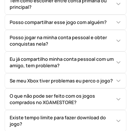
Tem como escolher entre conta primaria ou
principal?
Posso compartilhar esse jogo com alguém?
Posso jogar na minha conta pessoal e obter
conquistas nela?
Eu já compartilho minha conta pessoal com um
amigo, tem problema?
Se meu Xbox tiver problemas eu perco o jogo?
O que não pode ser feito com os jogos
comprados no XGAMESTORE?
Existe tempo limite para fazer download do
jogo?