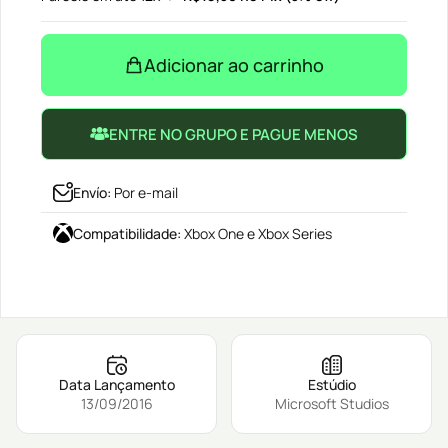
Adicionar ao carrinho
ENTRE NO GRUPO E PAGUE MENOS
Envío
:
Por e-mail
Compatibilidade
:
Xbox One e Xbox Series
Data Lançamento
Estúdio
13/09/2016
Microsoft Studios