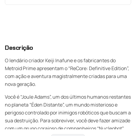
Descrição
O lendário criador Keiji Inafune e os fabricantes do
Metroid Prime apresentam o “ReCore: Definitive Edition”,
com ação e aventura magistralmente criadas para uma
nova geração.
Você é “Joule Adams”, um dos últimos humanos restantes
no planeta “Éden Distante”, um mundo misterioso e
perigoso controlado por inimigos robóticos que buscam a
sua destruição. Para sobreviver, você deve fazer amizade
com um grupo corajoso de companheiros “Nucleobot”,