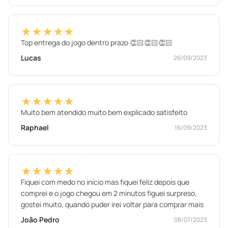
★★★★★
Top entrega do jogo dentro prazo 👏🏻👏🏻👏🏻
Lucas
26/09/2023
★★★★★
Muito bem atendido muito bem explicado satisfeito
Raphael
16/09/2023
★★★★★
Fiquei com medo no início mas fiquei feliz depois que
comprei e o jogo chegou em 2 minutos figuei surpreso,
gostei muito, quando puder irei voltar para comprar mais
João Pedro
08/07/2023