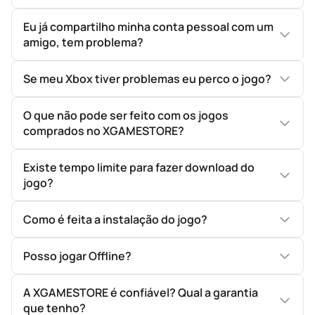
Eu já compartilho minha conta pessoal com um
amigo, tem problema?
Se meu Xbox tiver problemas eu perco o jogo?
O que não pode ser feito com os jogos
comprados no XGAMESTORE?
Existe tempo limite para fazer download do
jogo?
Como é feita a instalação do jogo?
Posso jogar Offline?
A XGAMESTORE é confiável? Qual a garantia
que tenho?