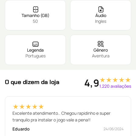
Tamanho (GB)
Áudio
50
Ingles
Legenda
Gênero
Portugues
Aventura
★★★★★
4,9
O que dizem da loja
1.220 avaliações
★★★★★
Excelente atendimento.. Chegou rapidinho e super
tranquilo pra instalar o jogo vale a pena!!
Eduardo
24/06/2024