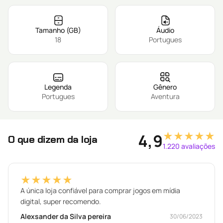
Tamanho (GB)
Áudio
18
Portugues
Legenda
Gênero
Portugues
Aventura
★★★★★
4,9
O que dizem da loja
1.220 avaliações
★★★★★
A única loja confiável para comprar jogos em mídia
digital, super recomendo.
Alexsander da Silva pereira
30/06/2023