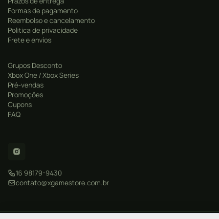
Prazos de entrega
Formas de pagamento
Reembolso e cancelamento
Politica de privacidade
Frete e envíos
Grupos Desconto
Xbox One / Xbox Series
Pré-vendas
Promoções
Cupons
FAQ
16 98179-9430
contato@xgamestore.com.br