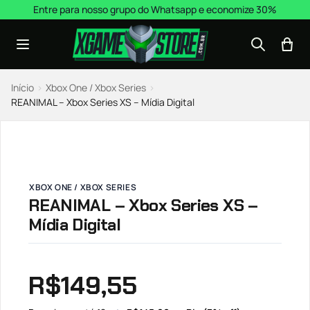
Pular para o conteúdo
Entre para nosso grupo do Whatsapp e economize 30%
Início
›
Xbox One / Xbox Series
›
REANIMAL – Xbox Series XS – Mídia Digital
XBOX ONE / XBOX SERIES
REANIMAL – Xbox Series XS –
Mídia Digital
R$
149,55