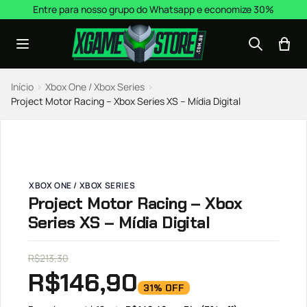
Pular para o conteúdo
Entre para nosso grupo do Whatsapp e economize 30%
Início
›
Xbox One / Xbox Series
›
Project Motor Racing – Xbox Series XS – Mídia Digital
XBOX ONE / XBOX SERIES
Project Motor Racing – Xbox
Series XS – Mídia Digital
R$
213,30
R$
146,90
31% OFF