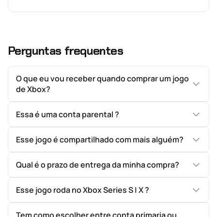
Perguntas frequentes
O que eu vou receber quando comprar um jogo
de Xbox?
Essa é uma conta parental ?
Esse jogo é compartilhado com mais alguém?
Qual é o prazo de entrega da minha compra?
Esse jogo roda no Xbox Series S | X ?
Tem como escolher entre conta primaria ou