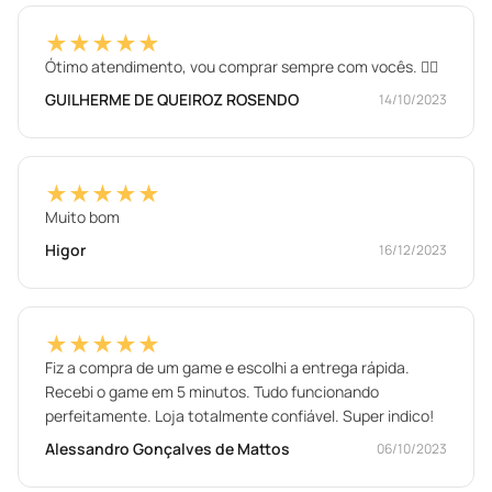
★★★★★
Ótimo atendimento, vou comprar sempre com vocês. ✌🏻
GUILHERME DE QUEIROZ ROSENDO
14/10/2023
★★★★★
Muito bom
Higor
16/12/2023
★★★★★
Fiz a compra de um game e escolhi a entrega rápida.
Recebi o game em 5 minutos. Tudo funcionando
perfeitamente. Loja totalmente confiável. Super indico!
Alessandro Gonçalves de Mattos
06/10/2023