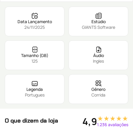
Data Lançamento
Estúdio
24/11/2025
GIANTS Software
Tamanho (GB)
Áudio
125
Ingles
Legenda
Gênero
Portugues
Corrida
★★★★★
4,9
O que dizem da loja
1.236 avaliações