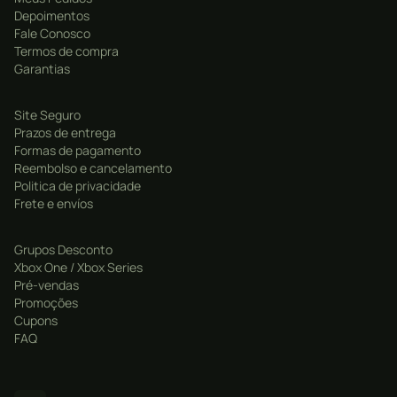
Depoimentos
cooperativos ou competitivos.
Fale Conosco
Desafios Regulares
: Participe de eventos e
Termos de compra
Garantias
competições para ganhar prêmios e mostrar suas
habilidades.
Site Seguro
Prazos de entrega
Formas de pagamento
Reembolso e cancelamento
Politica de privacidade
Frete e envíos
Grupos Desconto
Xbox One / Xbox Series
Pré-vendas
Promoções
Cupons
FAQ