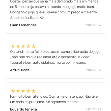
Gostei, pensei que seria mais demorado mais em menos
de 5 minutos ja estava baixando meu jogo muito bom.
Obrigado o jogo que eu queria com um preço excelente.
Ja estou fidelizado 😁
Luan Fernandes
22/05/2024
★★★★★
O atendimento foi rápido, assim como a liberação do jogo
, não tem do que reclamar até o momento, o vídeo
tutorial é bem auto didático, muito bom mesmo.
Artur Lucas
07/05/2024
★★★★★
Fui muito bem atendido. Com a maior atenção. Não tive
um nada de problema. Só agradeço mesmo
Eduardo ferreira
23/11/2023