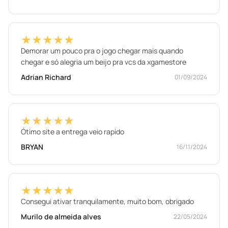
★★★★★
Demorar um pouco pra o jogo chegar mais quando
chegar e só alegria um beijo pra vcs da xgamestore
Adrian Richard
01/09/2024
★★★★★
Ótimo site a entrega veio rapido
BRYAN
16/11/2024
★★★★★
Consegui ativar tranquilamente, muito bom, obrigado
Murilo de almeida alves
22/05/2024