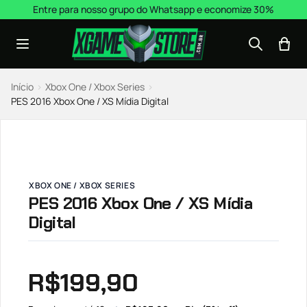
Pular para o conteúdo
Entre para nosso grupo do Whatsapp e economize 30%
Início
›
Xbox One / Xbox Series
›
PES 2016 Xbox One / XS Mídia Digital
XBOX ONE / XBOX SERIES
PES 2016 Xbox One / XS Mídia
Digital
R$
199,90