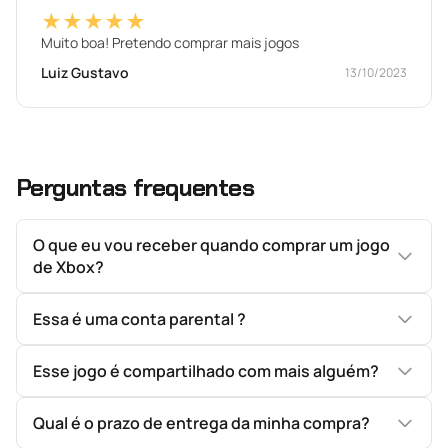
★★★★★
Muito boa! Pretendo comprar mais jogos
Luiz Gustavo
13/10/2023
Perguntas frequentes
O que eu vou receber quando comprar um jogo
de Xbox?
Essa é uma conta parental ?
Esse jogo é compartilhado com mais alguém?
Qual é o prazo de entrega da minha compra?