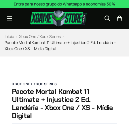
Pular para o conteúdo
Entre para nosso grupo do Whatsapp e economize 30%
Início
›
Xbox One / Xbox Series
›
Pacote Mortal Kombat 11 Ultimate + Injustice 2 Ed. Lendária –
Xbox One / XS – Mídia Digital
XBOX ONE / XBOX SERIES
Pacote Mortal Kombat 11
Ultimate + Injustice 2 Ed.
Lendária - Xbox One / XS - Mídia
Digital