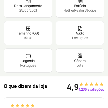
Data Lançamento
Estúdio
25/03/2021
NetherRealm Studios
Tamanho (GB)
Áudio
151.01
Portugues
Legenda
Gênero
Portugues
Luta
★★★★★
4,9
O que dizem da loja
1.235 avaliações
★★★★★