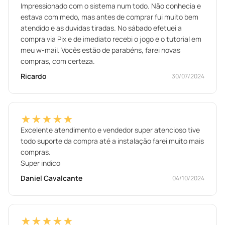
Impressionado com o sistema num todo. Não conhecia e
estava com medo, mas antes de comprar fui muito bem
atendido e as duvidas tiradas. No sábado efetuei a
compra via Pix e de imediato recebi o jogo e o tutorial em
meu w-mail. Vocês estão de parabéns, farei novas
compras, com certeza.
Ricardo
30/07/2024
★★★★★
Excelente atendimento e vendedor super atencioso tive
todo suporte da compra até a instalação farei muito mais
compras.
Super indico
Daniel Cavalcante
04/10/2024
★★★★★