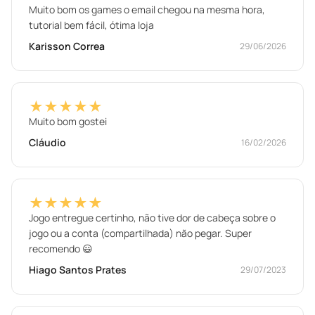
Muito bom os games o email chegou na mesma hora,
tutorial bem fácil, ótima loja
Karisson Correa
29/06/2026
★★★★★
Muito bom gostei
Cláudio
16/02/2026
★★★★★
Jogo entregue certinho, não tive dor de cabeça sobre o
jogo ou a conta (compartilhada) não pegar. Super
recomendo 😃
Hiago Santos Prates
29/07/2023