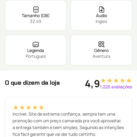
Tamanho (GB)
Áudio
32.49
Ingles
Legenda
Gênero
Portugues
Aventura
★★★★★
4,9
O que dizem da loja
1.220 avaliações
★★★★★
Incrível. Site de extrema confiança, sempre tem uma
promoção com um preço camarada pra você aproveitar,
a entrega também é bem simples, Seguindo as intenções
fica fácil garantir que vai dar tudo certinho.