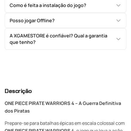
Como é feita a instalação do jogo?
Posso jogar Offline?
A XGAMESTORE é confiável? Qual a garantia
que tenho?
Descrição
ONE PIECE PIRATE WARRIORS 4 – A Guerra Definitiva
dos Piratas
Prepare-se para batalhas épicas em escala colossal com
ONE PIECE PIRATE WARRIORS 4
, o jogo que leva a ação