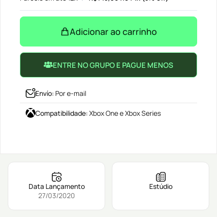
Adicionar ao carrinho
ENTRE NO GRUPO E PAGUE MENOS
Envío
:
Por e-mail
Compatibilidade
:
Xbox One e Xbox Series
Data Lançamento
Estúdio
27/03/2020