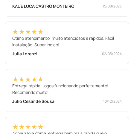
KAUE LUCA CASTRO MONTEIRO
15/08/2023
★★★★★
Ótimo atendimento, muito atenciosos e rápidos. Fácil
instalação. Super indico!
Julia Lorenzi
02/05/2024
★★★★★
Entrega rápida! Jogos funcionando perfeitamente!
Recomendo muito!
Julio Cesar de Sousa
10/12/2024
★★★★★
Achei a loja ótima, entrega bem mais rápida que o