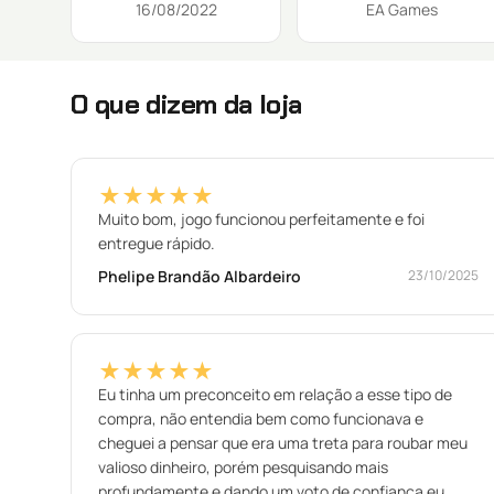
16/08/2022
EA Games
O que dizem da loja
★★★★★
Muito bom, jogo funcionou perfeitamente e foi
entregue rápido.
Phelipe Brandão Albardeiro
23/10/2025
★★★★★
Eu tinha um preconceito em relação a esse tipo de
compra, não entendia bem como funcionava e
cheguei a pensar que era uma treta para roubar meu
valioso dinheiro, porém pesquisando mais
profundamente e dando um voto de confiança eu