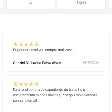
52
Ingles
★★★★★
Super confiavel vou compra mais vezes
Gabriel D\' Lucca Paiva Alves
09/10/2024
★★★★★
Fui atendido fora do expediente de trabalho e
esclareceram minhas duvidas, chegou rápido email e
senha no email.