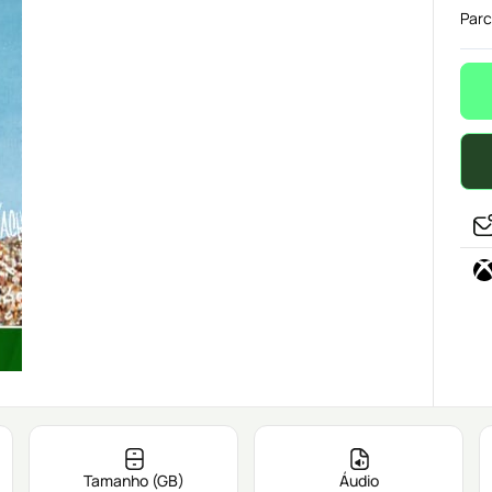
Parc
Tamanho (GB)
Áudio