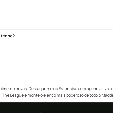
e tenho?
almente novas. Destaque-se no Franchise com agência livre e 
ise: The League e monte o elenco mais poderoso de todo o Mad