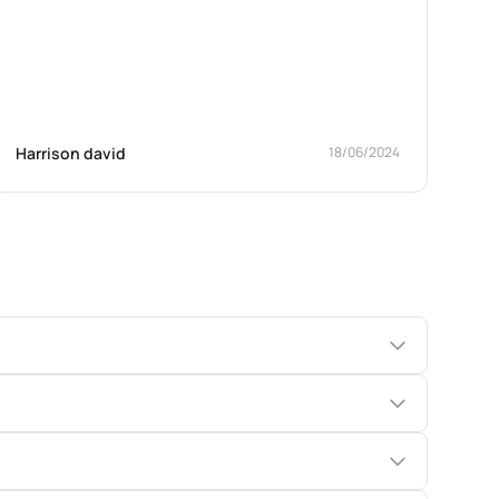
Harrison david
18/06/2024