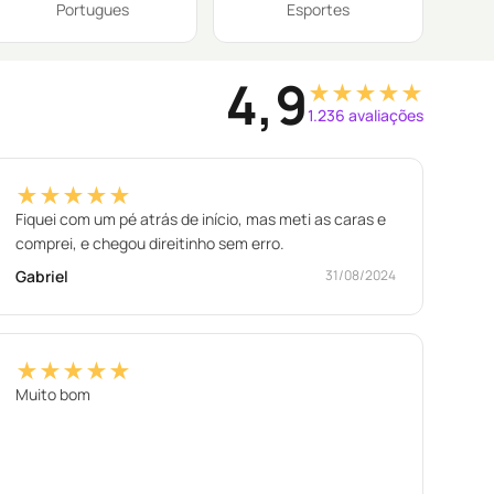
Portugues
Esportes
4,9
★★★★★
1.236 avaliações
★★★★★
Fiquei com um pé atrás de início, mas meti as caras e
comprei, e chegou direitinho sem erro.
Gabriel
31/08/2024
★★★★★
Muito bom