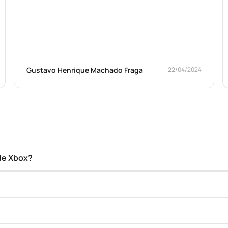
Gustavo Henrique Machado Fraga
22/04/2024
de Xbox?