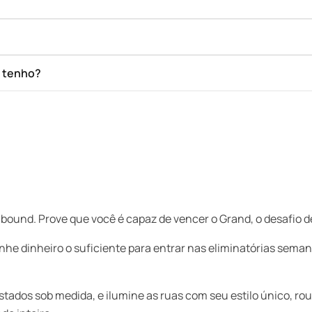
e tenho?
ound. Prove que você é capaz de vencer o Grand, o desafio d
nhe dinheiro o suficiente para entrar nas eliminatórias sema
ados sob medida, e ilumine as ruas com seu estilo único, roup