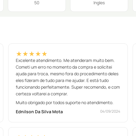
50
Ingles
★★★★★
Excelente atendimento. Me atenderam muito bem.
Cometi um erro no momento da compra e solicitei
ajuda para troca, mesmo fora do procedimento deles
eles fizeram de tudo para me ajudar. E está tudo
funcionando perfeitamente. Super recomendo, e com
certeza voltarei a comprar.
Muito obrigado por todos suporte no atendimento.
Ednilson Da Silva Mota
04/09/2024