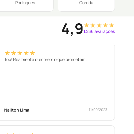
Portugues
Corrida
4,9
★★★★★
1.236 avaliações
★★★★★
Top! Realmente cumprem o que prometem.
Nailton Lima
11/09/2023