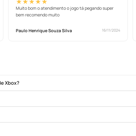
★★★★★
Muito bom o atendimento o jogo tá pegando super
bem recomendo muito
Paulo Henrique Souza Silva
16/11/2024
de Xbox?