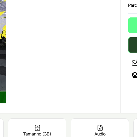
Parc
Tamanho (GB)
Áudio