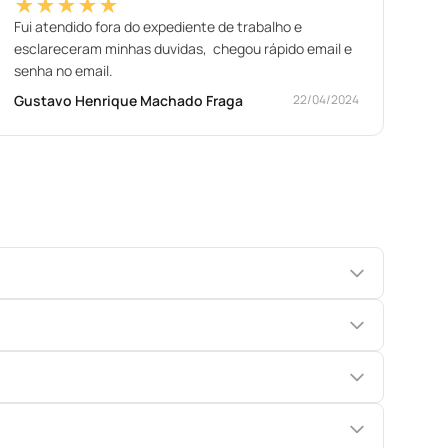
★★★★★
Fui atendido fora do expediente de trabalho e
esclareceram minhas duvidas, chegou rápido email e
senha no email.
Gustavo Henrique Machado Fraga
22/04/2024