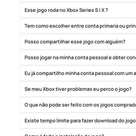
Esse jogo roda no Xbox Series S | X ?
Tem como escolher entre conta primaria ou prin
Posso compartilhar esse jogo com alguém?
Posso jogar na minha conta pessoal e obter con
Eu já compartilho minha conta pessoal com um 
Se meu Xbox tiver problemas eu perco o jogo?
O que não pode ser feito com os jogos compr
Existe tempo limite para fazer download do jog