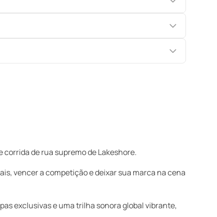
e corrida de rua supremo de Lakeshore.
nais, vencer a competição e deixar sua marca na cena
as exclusivas e uma trilha sonora global vibrante,