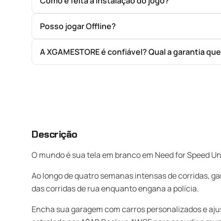
Como é feita a instalação do jogo?
Posso jogar Offline?
A XGAMESTORE é confiável? Qual a garantia qu
Descrição
O mundo é sua tela em branco em Need for Speed Unb
Ao longo de quatro semanas intensas de corridas, ga
das corridas de rua enquanto engana a polícia.
Encha sua garagem com carros personalizados e ajust