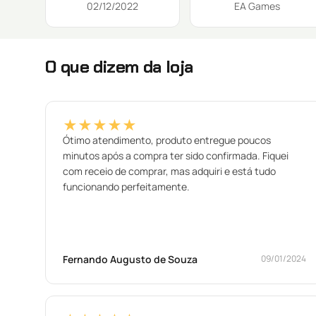
02/12/2022
EA Games
O que dizem da loja
★★★★★
Ótimo atendimento, produto entregue poucos
minutos após a compra ter sido confirmada. Fiquei
com receio de comprar, mas adquiri e está tudo
funcionando perfeitamente.
Fernando Augusto de Souza
09/01/2024