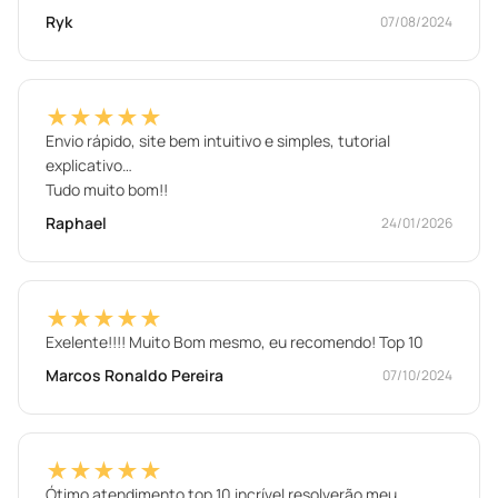
Ryk
07/08/2024
★★★★★
Envio rápido, site bem intuitivo e simples, tutorial
explicativo…
Tudo muito bom!!
Raphael
24/01/2026
★★★★★
Exelente!!!! Muito Bom mesmo, eu recomendo! Top 10
Marcos Ronaldo Pereira
07/10/2024
★★★★★
Ótimo atendimento top 10 incrível resolverão meu