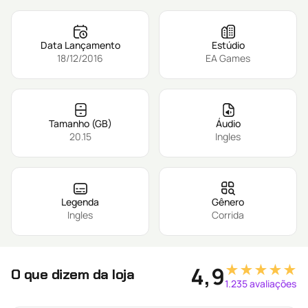
Data Lançamento
Estúdio
18/12/2016
EA Games
Tamanho (GB)
Áudio
20.15
Ingles
Legenda
Gênero
Ingles
Corrida
★★★★★
4,9
O que dizem da loja
1.235 avaliações