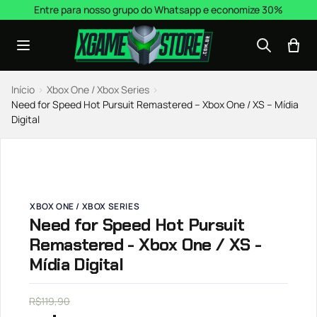
Pular para o conteúdo
Entre para nosso grupo do Whatsapp e economize 30%
Início
›
Xbox One / Xbox Series
›
Need for Speed Hot Pursuit Remastered – Xbox One / XS – Mídia
Digital
XBOX ONE / XBOX SERIES
Need for Speed Hot Pursuit
Remastered - Xbox One / XS -
Mídia Digital
R$
119,90