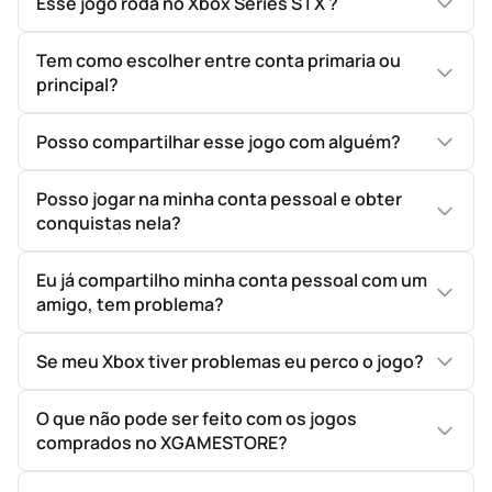
Esse jogo roda no Xbox Series S | X ?
Tem como escolher entre conta primaria ou
principal?
Posso compartilhar esse jogo com alguém?
Posso jogar na minha conta pessoal e obter
conquistas nela?
Eu já compartilho minha conta pessoal com um
amigo, tem problema?
Se meu Xbox tiver problemas eu perco o jogo?
O que não pode ser feito com os jogos
comprados no XGAMESTORE?