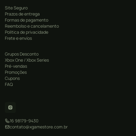
Site Seguro
Prazos de entrega
Formas de pagamento
Reembolso e cancelamento
Politica de privacidade
Frete e envíos
Grupos Desconto
Xbox One / Xbox Series
Pré-vendas
Promoções
Cupons
FAQ
16 98179-9430
contato@xgamestore.com.br