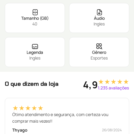
Tamanho (GB)
Áudio
40
Ingles
Legenda
Gênero
Ingles
Esportes
★★★★★
4,9
O que dizem da loja
1.235 avaliações
★★★★★
Ótimo atendimento e segurança, com certeza vou
comprar mais vezes!!
Thyago
26/08/2024