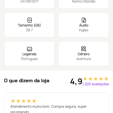
24/08/2017
Namco Bandai
Tamanho (GB)
Áudio
38.7
Ingles
Legenda
Gênero
Portugues
Aventura
★★★★★
4,9
O que dizem da loja
1.220 avaliações
★★★★★
Atendimento muito bom. Compra segura, super
recomendo.