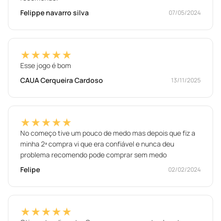
Felippe navarro silva
07/05/2024
★★★★★
Esse jogo é bom
CAUA Cerqueira Cardoso
13/11/2025
★★★★★
No começo tive um pouco de medo mas depois que fiz a
minha 2ª compra vi que era confiável e nunca deu
problema recomendo pode comprar sem medo
Felipe
02/02/2024
★★★★★