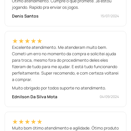
Otimo atendimento. Cumpre o que promete. Ja estou
jogando. Rapido pra enviar os jogos.
Denis Santos
15/07/2024
★★★★★
Excelente atendimento. Me atenderam muito bem.
Cometi um erro no momento da compra e solicitei ajuda
para troca, mesmo fora do procedimento deles eles
fizeram de tudo para me ajudar. E está tudo funcionando
perfeitamente. Super recomendo, e com certeza voltarei
a comprar.
Muito obrigado por todos suporte no atendimento.
Ednilson Da Silva Mota
04/09/2024
★★★★★
Muito bom ótimo atendimento e agilidade. Ótimo produto