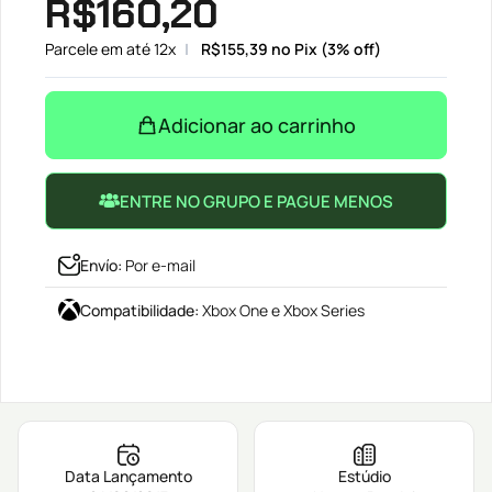
R$
160,20
Parcele em até 12x
R$
155,39
no Pix (3% off)
Adicionar ao carrinho
ENTRE NO GRUPO E PAGUE MENOS
Envío
:
Por e-mail
Compatibilidade
:
Xbox One e Xbox Series
Data Lançamento
Estúdio