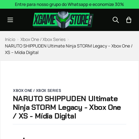
Pular para o conteúdo
Entre para nosso grupo do Whatsapp e economize 30%
Início
›
Xbox One / Xbox Series
›
NARUTO SHIPPUDEN Ultimate Ninja STORM Legacy – Xbox One /
XS – Mídia Digital
XBOX ONE / XBOX SERIES
NARUTO SHIPPUDEN Ultimate
Ninja STORM Legacy - Xbox One
/ XS - Mídia Digital