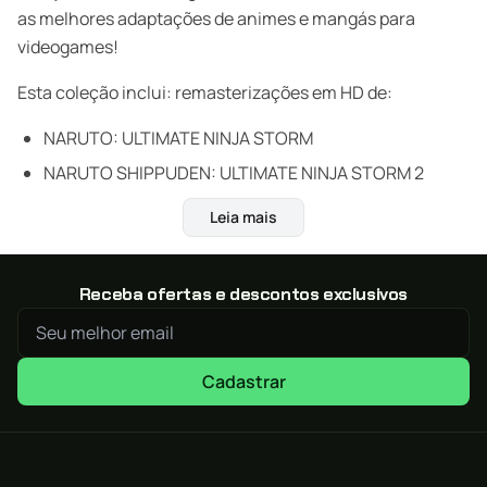
as melhores adaptações de animes e mangás para
videogames!
Esta coleção inclui: remasterizações em HD de:
NARUTO: ULTIMATE NINJA STORM
NARUTO SHIPPUDEN: ULTIMATE NINJA STORM 2
NARUTO SHIPPUDEN: ULTIMATE NINJA STORM 3 FULL
Leia mais
BURST
NARUTO SHIPPUDEN: ULTIMATE NINJA STORM 4
Receba ofertas e descontos exclusivos
ROAD TO BORUTO.
Cadastrar