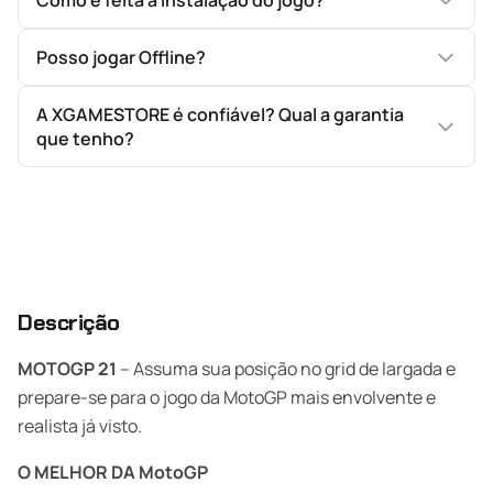
Como é feita a instalação do jogo?
Posso jogar Offline?
A XGAMESTORE é confiável? Qual a garantia
que tenho?
Descrição
MOTOGP 21
– Assuma sua posição no grid de largada e
prepare-se para o jogo da MotoGP mais envolvente e
realista já visto.
O MELHOR DA MotoGP