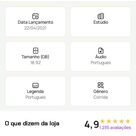
Data Lançamento
Estúdio
22/04/2021
Tamanho (GB)
Áudio
18.92
Portugues
Legenda
Gênero
Portugues
Corrida
★★★★★
4,9
O que dizem da loja
1.235 avaliações