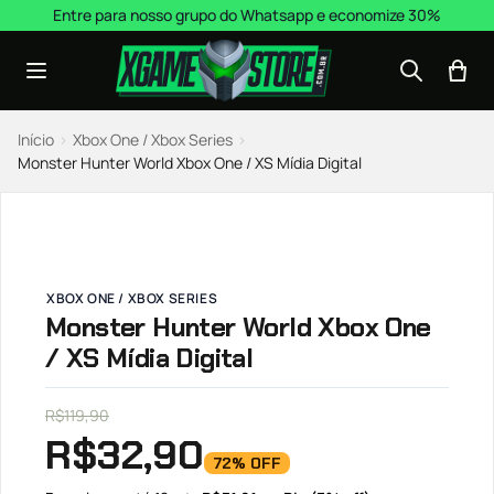
Pular para o conteúdo
Entre para nosso grupo do Whatsapp e economize 30%
Início
›
Xbox One / Xbox Series
›
Monster Hunter World Xbox One / XS Mídia Digital
XBOX ONE / XBOX SERIES
Monster Hunter World Xbox One
/ XS Mídia Digital
R$
119,90
R$
32,90
72% OFF