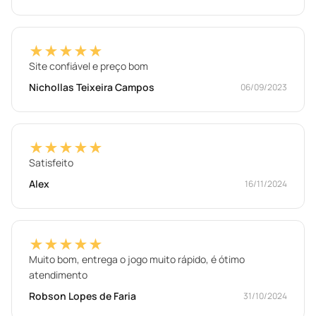
★★★★★
Site confiável e preço bom
Nichollas Teixeira Campos
06/09/2023
★★★★★
Satisfeito
Alex
16/11/2024
★★★★★
Muito bom, entrega o jogo muito rápido, é ótimo
atendimento
Robson Lopes de Faria
31/10/2024