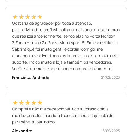
★★★★★
Gostaria de agradecer por toda a atenção,
prestarividade e profissionalismo realizado pelas compras
que realizei anteriormente, sendo elas no Forza Horizon
3,Forza Horizon 2 e Forza Motorsport 6. Em especiala sra
Sabrina que foi muito gentil e cordial comigo, me
ajudando a resolver todos os imprevistos e dando aquele
suporte. Indico muito a loja e também os vendedores.
Vocês são demais. Espero poder comprar novamente.
Francisco Andrade
21/02/2025
★★★★★
Comprei e não me decepcionei, fico surpreso com a
rapidez que eles mandam tudo certinho, a loja está de
parabéns, super indico.
Alexandre
16/09/2023