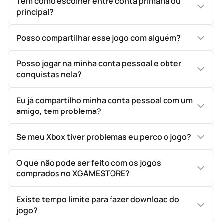
Tem como escolher entre conta primaria ou
principal?
Posso compartilhar esse jogo com alguém?
Posso jogar na minha conta pessoal e obter
conquistas nela?
Eu já compartilho minha conta pessoal com um
amigo, tem problema?
Se meu Xbox tiver problemas eu perco o jogo?
O que não pode ser feito com os jogos
comprados no XGAMESTORE?
Existe tempo limite para fazer download do
jogo?