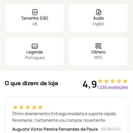
Tamanho (GB)
Áudio
48
Ingles
Legenda
Gênero
Portugues
RPG
★★★★★
4,9
O que dizem da loja
1.236 avaliações
★★★★★
Ótimo atendimento! Entrega imediata e suporte rápido,
fenomenal. Certamente vou comprar novamente
Augusto Victor Pereira Fernandes de Paula
22/08/2024