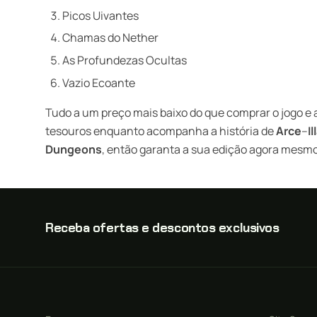
Picos Uivantes
Chamas do Nether
As Profundezas Ocultas
Vazio Ecoante
Tudo a um preço mais baixo do que comprar o jogo e 
tesouros enquanto acompanha a história de
Arce
–
I
Dungeons
, então garanta a sua edição agora mesm
Receba ofertas e descontos exclusivos