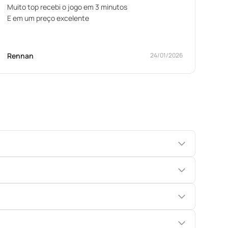
Muito top recebi o jogo em 3 minutos
E em um preço excelente
Rennan
24/01/2026