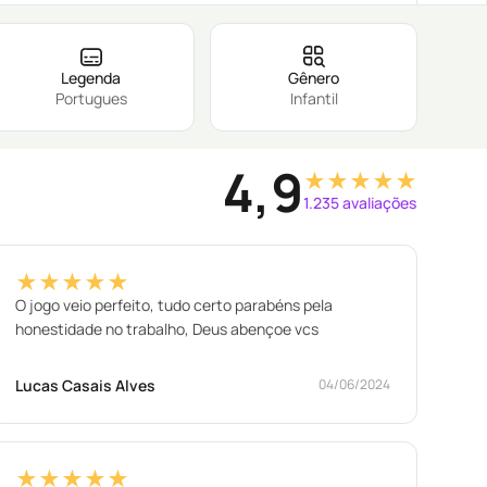
Legenda
Gênero
Portugues
Infantil
4,9
★★★★★
1.235 avaliações
★★★★★
O jogo veio perfeito, tudo certo parabéns pela
honestidade no trabalho, Deus abençoe vcs
Lucas Casais Alves
04/06/2024
★★★★★