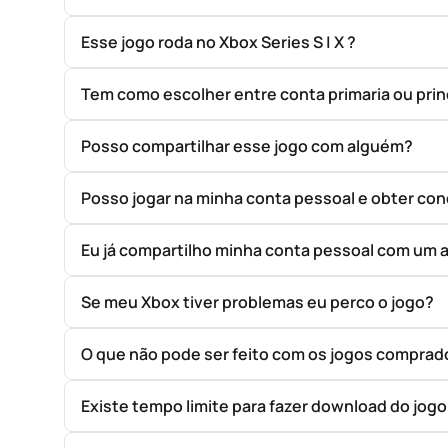
Esse jogo roda no Xbox Series S | X ?
Tem como escolher entre conta primaria ou prin
Posso compartilhar esse jogo com alguém?
Posso jogar na minha conta pessoal e obter con
Eu já compartilho minha conta pessoal com um 
Se meu Xbox tiver problemas eu perco o jogo?
O que não pode ser feito com os jogos compr
Existe tempo limite para fazer download do jog