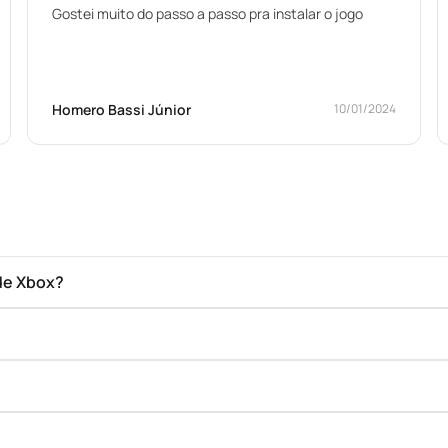
Gostei muito do passo a passo pra instalar o jogo
Homero Bassi Júnior
10/01/2024
de Xbox?