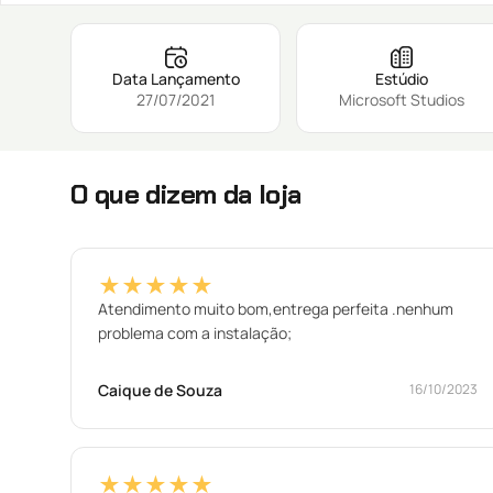
Data Lançamento
Estúdio
27/07/2021
Microsoft Studios
O que dizem da loja
★★★★★
Atendimento muito bom,entrega perfeita .nenhum
problema com a instalação;
Caique de Souza
16/10/2023
★★★★★