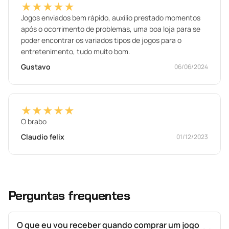
★★★★★
Jogos enviados bem rápido, auxílio prestado momentos
após o ocorrimento de problemas, uma boa loja para se
poder encontrar os variados tipos de jogos para o
entretenimento, tudo muito bom.
Gustavo
06/06/2024
★★★★★
O brabo
Claudio felix
01/12/2023
Perguntas frequentes
O que eu vou receber quando comprar um jogo