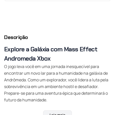
Descrição
Explore a Galáxia com Mass Effect
Andromeda Xbox
O jogo leva você em uma jornada inesquecível para
encontrar um novo lar para a humanidade na galáxia de
Andrômeda. Como um explorador, você lidera a luta pela
sobrevivência em um ambiente hostil e desafiador.
Prepare-se para uma aventura épica que determinará o
futuro da humanidade.
Características e Benefícios do Jogo
Leia mais