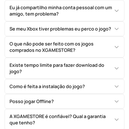
Eu já compartilho minha conta pessoal com um
amigo, tem problema?
Se meu Xbox tiver problemas eu perco o jogo?
O que não pode ser feito com os jogos
comprados no XGAMESTORE?
Existe tempo limite para fazer download do
jogo?
Como é feita a instalação do jogo?
Posso jogar Offline?
A XGAMESTORE é confiável? Qual a garantia
que tenho?