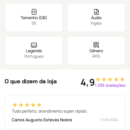
Tamanho (GB)
Áudio
55
Ingles
Legenda
Gênero
Portugues
RPG
★★★★★
4,9
O que dizem da loja
1.236 avaliações
★★★★★
Tudo perfeito, atendimento super rápido.
Carlos Augusto Esteves Nobre
11/06/2024