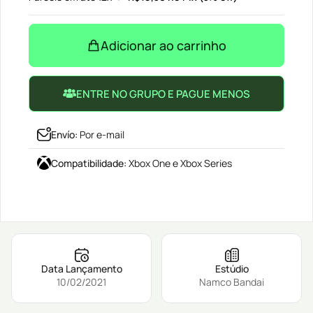
Adicionar ao carrinho
ENTRE NO GRUPO E PAGUE MENOS
Envío
:
Por e-mail
Compatibilidade
:
Xbox One e Xbox Series
Data Lançamento
Estúdio
10/02/2021
Namco Bandai