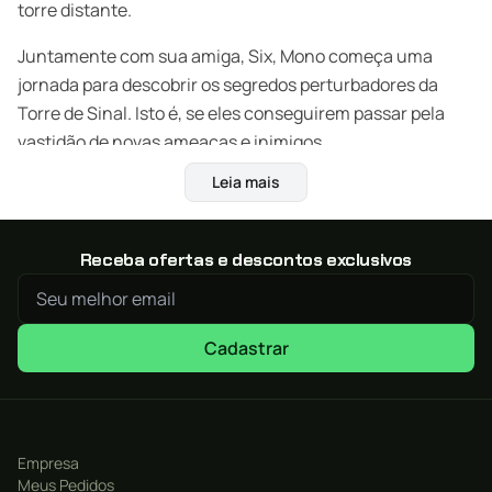
torre distante.
Juntamente com sua amiga, Six, Mono começa uma
jornada para descobrir os segredos perturbadores da
Torre de Sinal. Isto é, se eles conseguirem passar pela
vastidão de novas ameaças e inimigos.
Leia mais
Receba ofertas e descontos exclusivos
Cadastrar
Empresa
Meus Pedidos