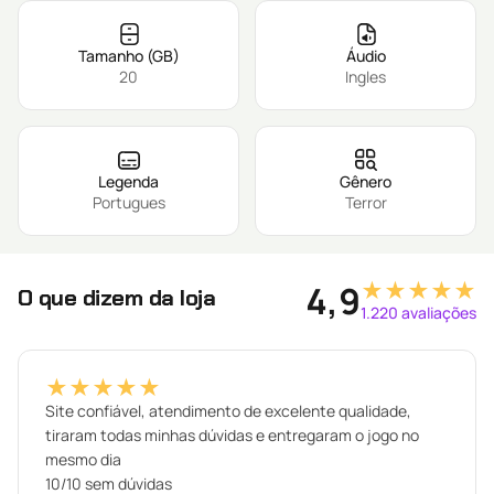
Tamanho (GB)
Áudio
20
Ingles
Legenda
Gênero
Portugues
Terror
★★★★★
4,9
O que dizem da loja
1.220 avaliações
★★★★★
Site confiável, atendimento de excelente qualidade,
tiraram todas minhas dúvidas e entregaram o jogo no
mesmo dia
10/10 sem dúvidas