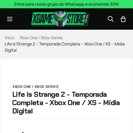
Pular para o conteúdo
Entre para nosso grupo do Whatsapp e economize 30%
Início
›
Xbox One / Xbox Series
›
Life is Strange 2 – Temporada Completa – Xbox One / XS – Mídia
Digital
XBOX ONE / XBOX SERIES
Life is Strange 2 - Temporada
Completa - Xbox One / XS - Mídia
Digital