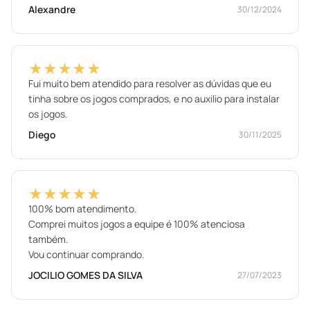
Alexandre
30/12/2024
★★★★★
Fui muito bem atendido para resolver as dúvidas que eu
tinha sobre os jogos comprados, e no auxilio para instalar
os jogos.
Diego
30/11/2025
★★★★★
100% bom atendimento.
Comprei muitos jogos a equipe é 100% atenciosa
também.
Vou continuar comprando.
JOCILIO GOMES DA SILVA
27/07/2023