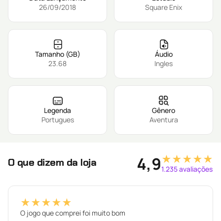
26/09/2018
Square Enix
Tamanho (GB)
Áudio
23.68
Ingles
Legenda
Gênero
Portugues
Aventura
★★★★★
4,9
O que dizem da loja
1.235 avaliações
★★★★★
O jogo que comprei foi muito bom