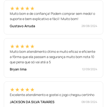
★★★★★
Muito bom e de confiança! Podem comprar sem medo! o
suporte e bem explicativo e fácil ! Muito bom!
Gustavo Arruda
28/08/2024
★★★★★
Muito bom atendimento ótimo e muito eficaz e eficiente
a fôrma que ela passam a segurança muito bom nota 10
que pena que só vai até a 5
Bryan lima
12/09/2024
★★★★★
Excelente atendimento e gostei o jogo chegou certinho
JACKSON DA SILVA TAVARES
08/08/2024