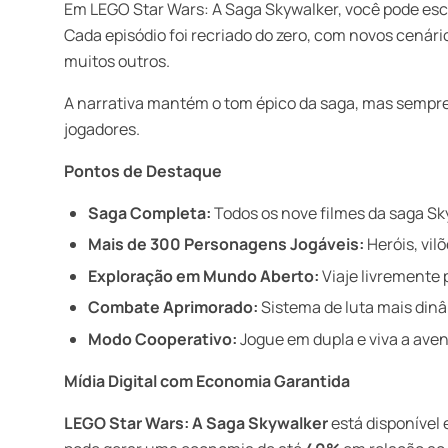
Em LEGO Star Wars: A Saga Skywalker, você pode esco
Cada episódio foi recriado do zero, com novos cenári
muitos outros.
A narrativa mantém o tom épico da saga, mas sempre
jogadores.
Pontos de Destaque
Saga Completa:
Todos os nove filmes da saga Sk
Mais de 300 Personagens Jogáveis:
Heróis, vil
Exploração em Mundo Aberto:
Viaje livremente 
Combate Aprimorado:
Sistema de luta mais dinâm
Modo Cooperativo:
Jogue em dupla e viva a aven
Mídia Digital com Economia Garantida
LEGO Star Wars: A Saga Skywalker
está disponível