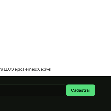
ra LEGO épica e inesquecível!
Cadastrar