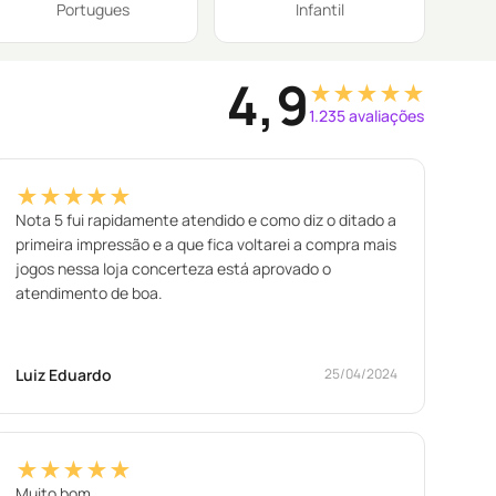
Portugues
Infantil
4,9
★★★★★
1.235 avaliações
★★★★★
Nota 5 fui rapidamente atendido e como diz o ditado a
primeira impressão e a que fica voltarei a compra mais
jogos nessa loja concerteza está aprovado o
atendimento de boa.
Luiz Eduardo
25/04/2024
★★★★★
Muito bom