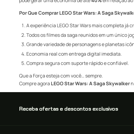
pode gerar uma economia de até
40%
em relação ao p
Por Que Comprar LEGO Star Wars: A Saga Skywal
A experiência LEGO Star Wars mais completa já cr
Todos os filmes da saga reunidos em um único jog
Grande variedade de personagens e planetas icôn
Economia real com entrega digital imediata.
Compra segura com suporte rápido e confiável.
Que a Força esteja com você… sempre.
Compre agora
LEGO Star Wars: A Saga Skywalker
n
Receba ofertas e descontos exclusivos