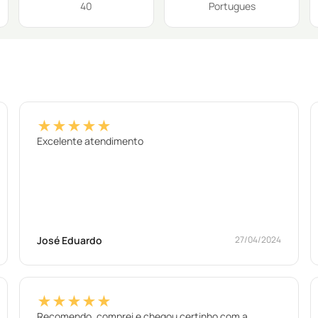
40
Portugues
★★★★★
Excelente atendimento
José Eduardo
27/04/2024
★★★★★
Recomendo, comprei e chegou certinho com a