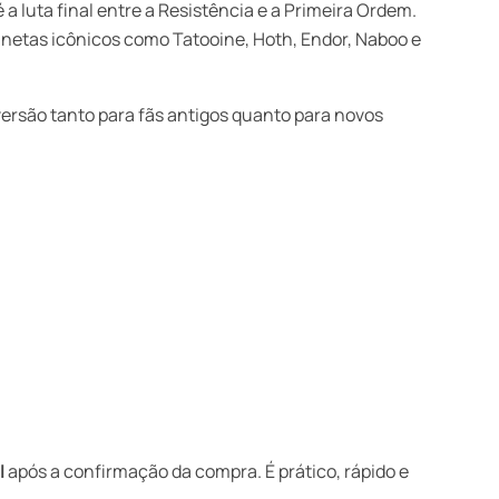
 luta final entre a Resistência e a Primeira Ordem.
lanetas icônicos como Tatooine, Hoth, Endor, Naboo e
ersão tanto para fãs antigos quanto para novos
l
após a confirmação da compra. É prático, rápido e