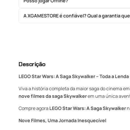
Posso jogar Offline?
A XGAMESTORE é confiável? Qual a garantia qu
Descrição
LEGO Star Wars: A Saga Skywalker – Toda a Lend
Viva a história completa da maior saga do cinema em
nove filmes da saga Skywalker
em uma única aventu
Compre agora
LEGO Star Wars: A Saga Skywalker
n
Nove Filmes, Uma Jornada Inesquecível