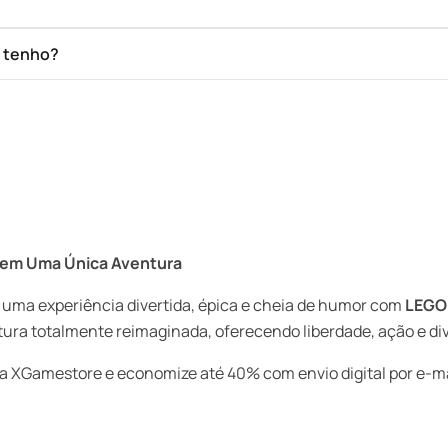
e tenho?
a em Uma Única Aventura
 uma experiência divertida, épica e cheia de humor com
LEGO 
ra totalmente reimaginada, oferecendo liberdade, ação e div
a XGamestore e economize até 40% com envio digital por e-ma