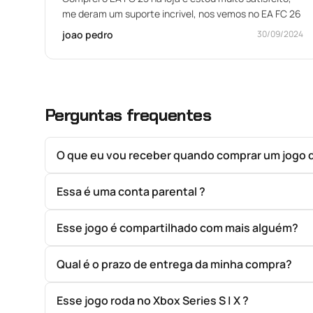
me deram um suporte incrivel, nos vemos no EA FC 26
joao pedro
30/09/2024
Perguntas frequentes
O que eu vou receber quando comprar um jogo 
Essa é uma conta parental ?
Esse jogo é compartilhado com mais alguém?
Qual é o prazo de entrega da minha compra?
Esse jogo roda no Xbox Series S | X ?