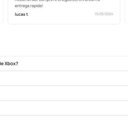
entrega rapida!
lucas t
15/05/2024
de Xbox?