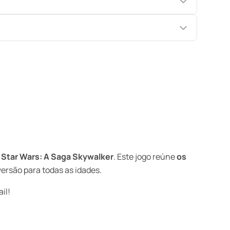
Star Wars: A Saga Skywalker
. Este jogo reúne
os
ersão para todas as idades.
il!