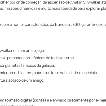
lher por onde começar: da ascensão de Anakin Skywalker até a
os, missões dinâmicas e muito mais liberdade para explorar p
 com o humor característico da franquia LEGO, garantindo div
ywalker em um único jogo.
ões e personagens icônicos de todas as eras.
por planetas famosos da galáxia.
ico, com blasters, sabres de luz e habilidades especiais.
tura ao lado de um amigo.
 em
formato digital (conta)
e é enviado diretamente por
e-mai