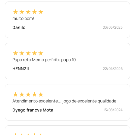
★★★★★
muito bom!
Danilo
03/05/2025
★★★★★
Papo reto Memo perfeito papo 10
HENNZII
22/04/2026
★★★★★
Atendimento excelente... jogo de excelente qualidade
Dyego francys Mota
13/08/2024