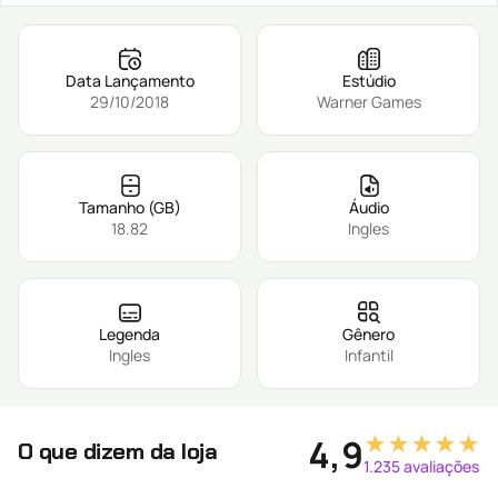
Data Lançamento
Estúdio
29/10/2018
Warner Games
Tamanho (GB)
Áudio
18.82
Ingles
Legenda
Gênero
Ingles
Infantil
★★★★★
4,9
O que dizem da loja
1.235 avaliações