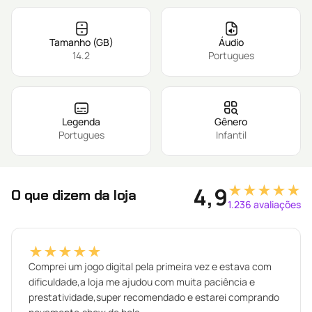
Tamanho (GB)
Áudio
14.2
Portugues
Legenda
Gênero
Portugues
Infantil
★★★★★
4,9
O que dizem da loja
1.236 avaliações
★★★★★
Comprei um jogo digital pela primeira vez e estava com
dificuldade,a loja me ajudou com muita paciência e
prestatividade,super recomendado e estarei comprando