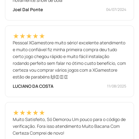
novamente.show de bola
Joel Dal Ponte
04/07/2024
★★★★★
Pessoal XGamestore muito sério! excelente atendimento
e muito confiável fiz minha primeira compra deu tudo
certo jogo chegou rápido e muito fácil instalação
rodando perfeito sem falar no ótimo custo benefício, com
certeza vou comprar vários jogos com a XGamestore
estão de parabéns 🙌👏👏👏
LUCIANO DA COSTA
11/08/2025
★★★★★
Muito Satisfeito, Só Demorou Um pouco para o código de
verificação. Fora isso atendimento Muito Bacana Com
Certeza Comprei de novo!