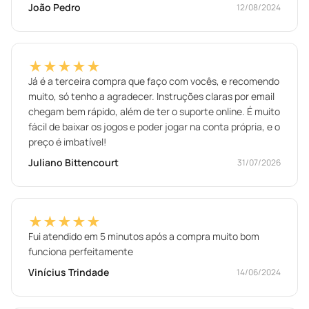
João Pedro
12/08/2024
★★★★★
Já é a terceira compra que faço com vocês, e recomendo
muito, só tenho a agradecer. Instruções claras por email
chegam bem rápido, além de ter o suporte online. É muito
fácil de baixar os jogos e poder jogar na conta própria, e o
preço é imbatível!
Juliano Bittencourt
31/07/2026
★★★★★
Fui atendido em 5 minutos após a compra muito bom
funciona perfeitamente
Vinícius Trindade
14/06/2024