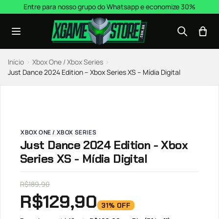
Pular para o conteúdo
Entre para nosso grupo do Whatsapp e economize 30%
Início
›
Xbox One / Xbox Series
›
Just Dance 2024 Edition – Xbox Series XS – Mídia Digital
XBOX ONE / XBOX SERIES
Just Dance 2024 Edition - Xbox
Series XS - Mídia Digital
R$
189,90
R$
129,90
31% OFF