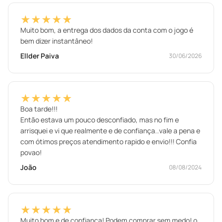
★★★★★
Muito bom, a entrega dos dados da conta com o jogo é
bem dizer instantâneo!
Ellder Paiva
30/06/2026
★★★★★
Boa tarde!!!
Então estava um pouco desconfiado, mas no fim e
arrisquei e vi que realmente e de confiança..vale a pena e
com ótimos preços atendimento rapido e envio!!! Confia
povao!
João
08/08/2024
★★★★★
Muito bom e de confiança! Podem comprar sem medo! o