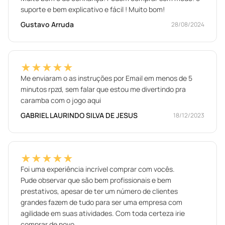
suporte e bem explicativo e fácil ! Muito bom!
Gustavo Arruda
28/08/2024
★★★★★
Me enviaram o as instruções por Email em menos de 5
minutos rpzd, sem falar que estou me divertindo pra
caramba com o jogo aqui
GABRIEL LAURINDO SILVA DE JESUS
18/12/2023
★★★★★
Foi uma experiência incrível comprar com vocês.
Pude observar que são bem profissionais e bem
prestativos, apesar de ter um número de clientes
grandes fazem de tudo para ser uma empresa com
agilidade em suas atividades. Com toda certeza irie
comprar de novo.