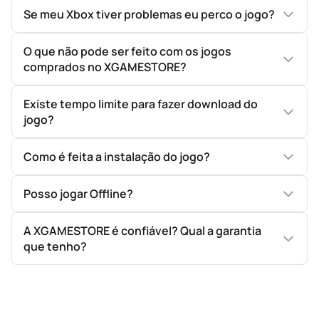
Se meu Xbox tiver problemas eu perco o jogo?
O que não pode ser feito com os jogos
comprados no XGAMESTORE?
Existe tempo limite para fazer download do
jogo?
Como é feita a instalação do jogo?
Posso jogar Offline?
A XGAMESTORE é confiável? Qual a garantia
que tenho?