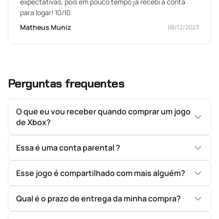
expectativas, pois em pouco tempo já recebi a conta
para logar! 10/10
Matheus Muniz
08/12/2023
Perguntas frequentes
O que eu vou receber quando comprar um jogo
de Xbox?
Essa é uma conta parental ?
Esse jogo é compartilhado com mais alguém?
Qual é o prazo de entrega da minha compra?