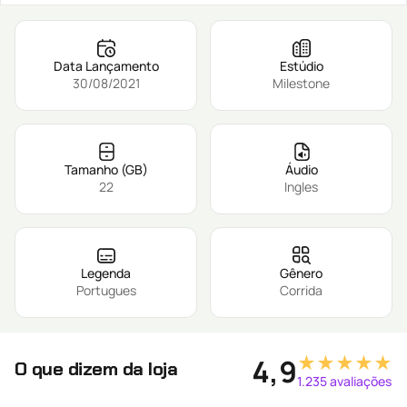
Data Lançamento
Estúdio
30/08/2021
Milestone
Tamanho (GB)
Áudio
22
Ingles
Legenda
Gênero
Portugues
Corrida
★★★★★
4,9
O que dizem da loja
1.235 avaliações