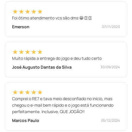
★★★★★
Foi ótimo atendimento vcs são dms 😁👏👏
Emerson
07/11/2023
★★★★★
Muito rápida a entrega do jogo e deu tudo certo
José Augusto Dantas da Silva
30/09/2024
★★★★★
Comprei o RE7 e tava meio desconfiado no início, mas
chegou o e-mail bem rápido e o jogo está funcionando
perfeitamente. Inclusive, QUE JOGÃO!!
Marcos Paulo
05/12/2024