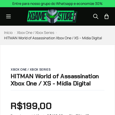
Pular para o conteúdo
Entre para nosso grupo do Whatsapp e economize 30%
Início
›
Xbox One / Xbox Series
›
HITMAN World of Assassination Xbox One / XS – Mídia Digital
XBOX ONE / XBOX SERIES
HITMAN World of Assassination
Xbox One / XS - Mídia Digital
R$
199,00