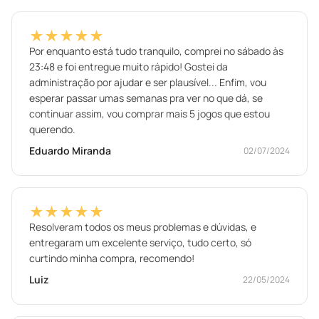
★★★★★
Por enquanto está tudo tranquilo, comprei no sábado às
23:48 e foi entregue muito rápido! Gostei da
administração por ajudar e ser plausível... Enfim, vou
esperar passar umas semanas pra ver no que dá, se
continuar assim, vou comprar mais 5 jogos que estou
querendo.
Eduardo Miranda
02/07/2024
★★★★★
Resolveram todos os meus problemas e dúvidas, e
entregaram um excelente serviço, tudo certo, só
curtindo minha compra, recomendo!
Luiz
22/05/2024