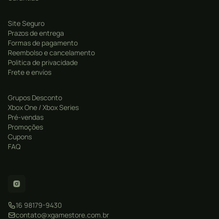
Site Seguro
Prazos de entrega
Formas de pagamento
Reembolso e cancelamento
Politica de privacidade
Frete e envíos
Grupos Desconto
Xbox One / Xbox Series
Pré-vendas
Promoções
Cupons
FAQ
16 98179-9430
contato@xgamestore.com.br