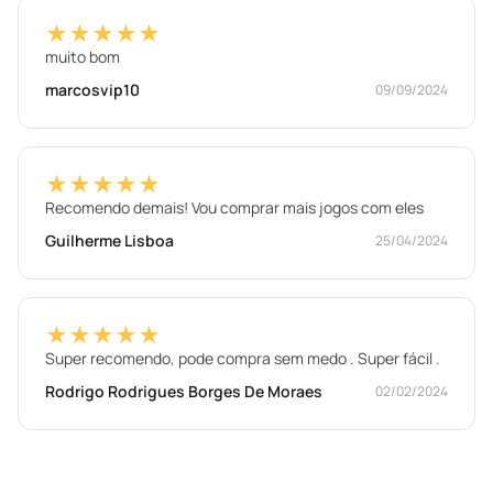
★★★★★
muito bom
marcosvip10
09/09/2024
★★★★★
Recomendo demais! Vou comprar mais jogos com eles
Guilherme Lisboa
25/04/2024
★★★★★
Super recomendo, pode compra sem medo . Super fácil .
Rodrigo Rodrigues Borges De Moraes
02/02/2024