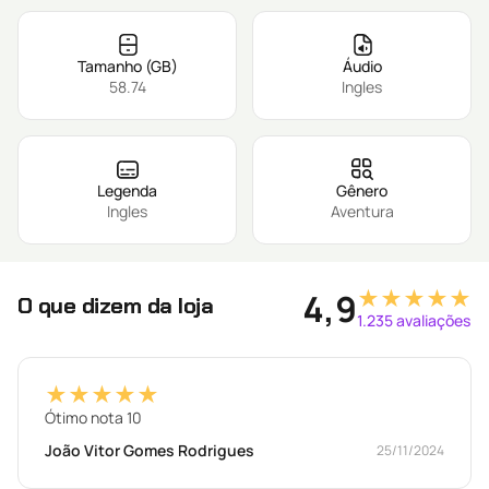
Tamanho (GB)
Áudio
58.74
Ingles
Legenda
Gênero
Ingles
Aventura
★★★★★
4,9
O que dizem da loja
1.235 avaliações
★★★★★
Ótimo nota 10
João Vitor Gomes Rodrigues
25/11/2024