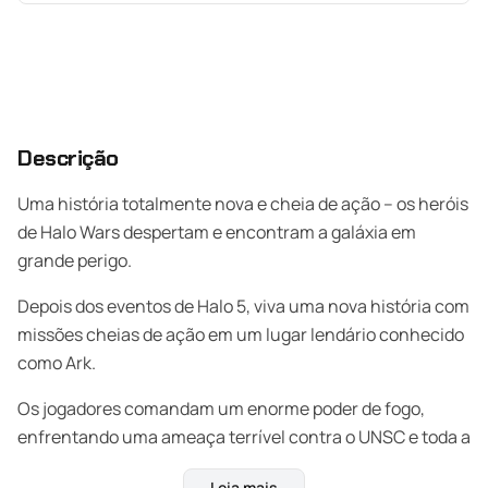
Descrição
Uma história totalmente nova e cheia de ação – os heróis
de Halo Wars despertam e encontram a galáxia em
grande perigo.
Depois dos eventos de Halo 5, viva uma nova história com
missões cheias de ação em um lugar lendário conhecido
como Ark.
Os jogadores comandam um enorme poder de fogo,
enfrentando uma ameaça terrível contra o UNSC e toda a
humanidade em grandes batalhas.
Leia mais