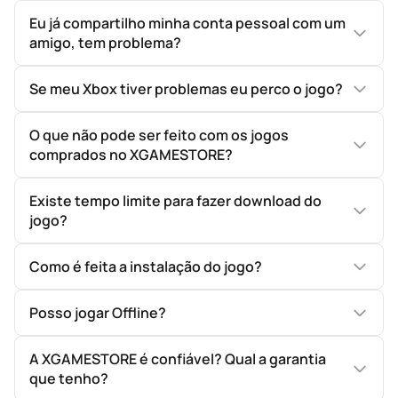
Eu já compartilho minha conta pessoal com um
amigo, tem problema?
Se meu Xbox tiver problemas eu perco o jogo?
O que não pode ser feito com os jogos
comprados no XGAMESTORE?
Existe tempo limite para fazer download do
jogo?
Como é feita a instalação do jogo?
Posso jogar Offline?
A XGAMESTORE é confiável? Qual a garantia
que tenho?