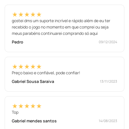
★★★★★
gostei dms um suporte incrível e rápido além de eu ter
recebido o jogo no momento em que comprei ou seja
meus parabéns continuarei comprando só aqui
Pedro
09/12/2024
★★★★★
Preço baixo e confiável, pode confiar!
Gabriel Sousa Saraiva
13/11/2023
★★★★★
Top
Gabriel mendes santos
14/08/2023