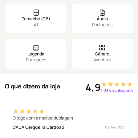
Tamanho (GB)
Áudio
41
Portugues
Legenda
Gênero
Portugues
Aventura
★★★★★
4,9
O que dizem da loja
1.235 avaliações
★★★★★
O jogo com a melhor dublagem
CAUA Cerqueira Cardoso
02/04/2025