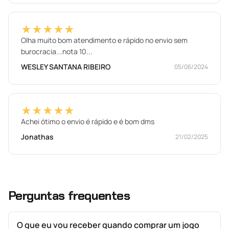
★★★★★
Olha muito bom atendimento e rápido no envio sem
burocracia...nota 10...
WESLEY SANTANA RIBEIRO
05/06/2024
★★★★★
Achei ótimo o envio é rápido e é bom dms
Jonathas
21/02/2025
Perguntas frequentes
O que eu vou receber quando comprar um jogo